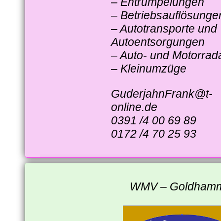
– Entrümpelungen
– Betriebsauflösunge
– Autotransporte und
Autoentsorgungen
– Auto- und Motorrad
– Kleinumzüge
GuderjahnFrank@t-
online.de
0391 /4 00 69 89
0172 /4 70 25 93
WMV – Goldham