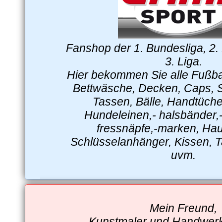
Fanshop der 1. Bundesliga, 2.
3. Liga.
Hier bekommen Sie alle Fußbal
Bettwäsche, Decken, Caps, S
Tassen, Bälle, Handtüche
Hundeleinen,- halsbänder,-
fressnäpfe,-marken, Ha
Schlüsselanhänger, Kissen, 
uvm.
Mein Freund,
Kunstmaler und Handwerk