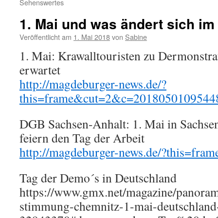
Sehenswertes
1. Mai und was ändert sich im
Veröffentlicht am
1. Mai 2018
von
Sabine
1. Mai: Krawalltouristen zu Dermonstra
erwartet
http://magdeburger-news.de/?
this=frame&cut=2&c=2018050109544
DGB Sachsen-Anhalt: 1. Mai in Sachse
feiern den Tag der Arbeit
http://magdeburger-news.de/?this=fr
Tag der Demo´s in Deutschland
https://www.gmx.net/magazine/panoram
stimmung-chemnitz-1-mai-deutschland