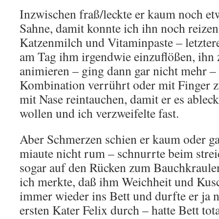
Inzwischen fraß/leckte er kaum noch et
Sahne, damit konnte ich ihn noch reize
Katzenmilch und Vitaminpaste – letztere
am Tag ihm irgendwie einzuflößen, ihn
animieren – ging dann gar nicht mehr –
Kombination verrührt oder mit Finger 
mit Nase reintauchen, damit er es ableck
wollen und ich verzweifelte fast.
Aber Schmerzen schien er kaum oder gar
miaute nicht rum – schnurrte beim streic
sogar auf den Rücken zum Bauchkraulen u
ich merkte, daß ihm Weichheit und Kusch
immer wieder ins Bett und durfte er ja n
ersten Kater Felix durch – hatte Bett tot