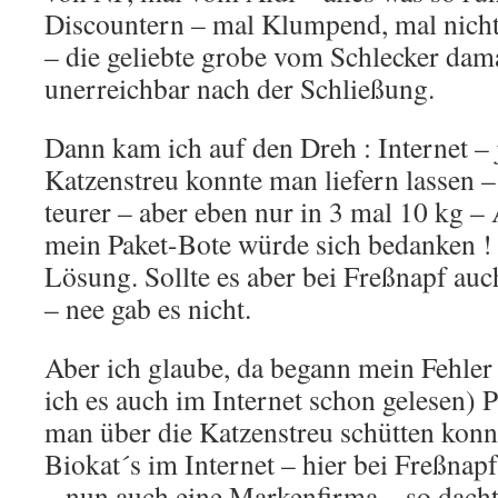
Discountern – mal Klumpend, mal nicht,
– die geliebte grobe vom Schlecker damal
unerreichbar nach der Schließung.
Dann kam ich auf den Dreh : Internet – 
Katzenstreu konnte man liefern lassen –
teurer – aber eben nur in 3 mal 10 kg 
mein Paket-Bote würde sich bedanken !
Lösung. Sollte es aber bei Freßnapf auc
– nee gab es nicht.
Aber ich glaube, da begann mein Fehler 
ich es auch im Internet schon gelesen) 
man über die Katzenstreu schütten konn
Biokat´s im Internet – hier bei Freßnap
– nun auch eine Markenfirma – so dachte