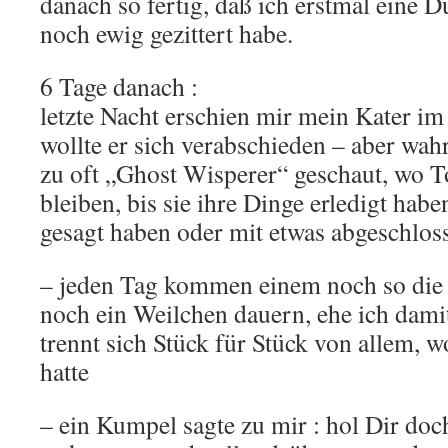
danach so fertig, daß ich erstmal eine 
noch ewig gezittert habe.
6 Tage danach :
letzte Nacht erschien mir mein Kater im
wollte er sich verabschieden – aber wah
zu oft „Ghost Wisperer“ geschaut, wo To
bleiben, bis sie ihre Dinge erledigt ha
gesagt haben oder mit etwas abgeschlo
– jeden Tag kommen einem noch so die
noch ein Weilchen dauern, ehe ich dami
trennt sich Stück für Stück von allem, w
hatte
– ein Kumpel sagte zu mir : hol Dir doc