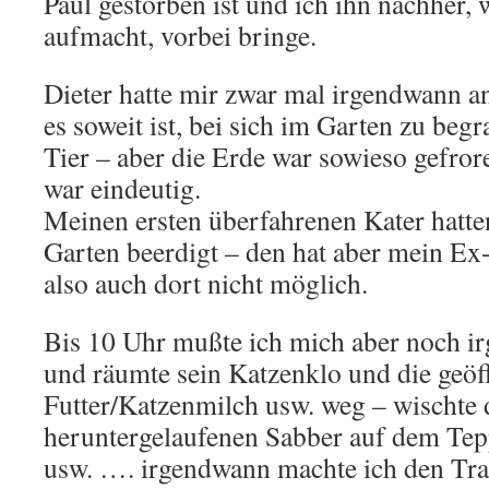
Paul gestorben ist und ich ihn nachher,
aufmacht, vorbei bringe.
Dieter hatte mir zwar mal irgendwann a
es soweit ist, bei sich im Garten zu begr
Tier – aber die Erde war sowieso gefro
war eindeutig.
Meinen ersten überfahrenen Kater hatte
Garten beerdigt – den hat aber mein E
also auch dort nicht möglich.
Bis 10 Uhr mußte ich mich aber noch i
und räumte sein Katzenklo und die geöf
Futter/Katzenmilch usw. weg – wischte 
heruntergelaufenen Sabber auf dem Te
usw. …. irgendwann machte ich den Tra