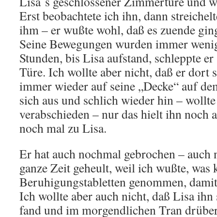
Lisa´s geschlossener Zimmertüre und wi
Erst beobachtete ich ihn, dann streichelt
ihm – er wußte wohl, daß es zuende gin
Seine Bewegungen wurden immer wenig
Stunden, bis Lisa aufstand, schleppte er 
Türe. Ich wollte aber nicht, daß er dort s
immer wieder auf seine „Decke“ auf dem
sich aus und schlich wieder hin – wollte
verabschieden – nur das hielt ihn noch 
noch mal zu Lisa.
Er hat auch nochmal gebrochen – auch n
ganze Zeit geheult, weil ich wußte, was
Beruhigungstabletten genommen, damit 
Ich wollte aber auch nicht, daß Lisa ihn
fand und im morgendlichen Tran drübers