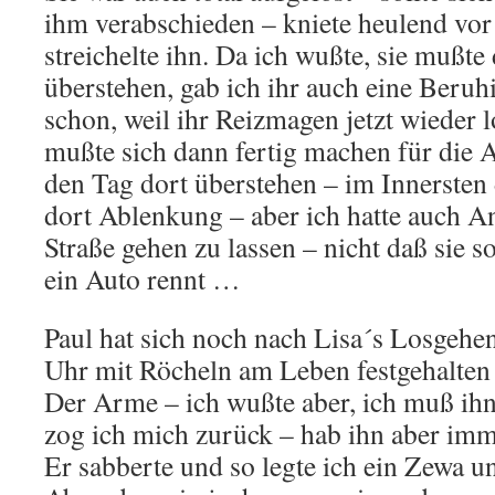
ihm verabschieden – kniete heulend vor
streichelte ihn. Da ich wußte, sie mußte
überstehen, gab ich ihr auch eine Beruh
schon, weil ihr Reizmagen jetzt wieder 
mußte sich dann fertig machen für die 
den Tag dort überstehen – im Innersten d
dort Ablenkung – aber ich hatte auch Ang
Straße gehen zu lassen – nicht daß sie s
ein Auto rennt …
Paul hat sich noch nach Lisa´s Losgehen
Uhr mit Röcheln am Leben festgehalten
Der Arme – ich wußte aber, ich muß ihn
zog ich mich zurück – hab ihn aber imm
Er sabberte und so legte ich ein Zewa u