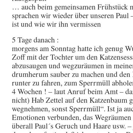
… auch beim gemeinsamen Frühstück m
sprachen wir wieder über unseren Paul – 
ist und wie wir ihn vermissen
5 Tage danach :
morgens am Sonntag hatte ich genug W
Zoff mit der Tochter um den Katzenses
abzusaugen und wegzuräumen in mein
drumherum sauber zu machen und den
runter zu fahren, zum Sperrmüll abholen
4 Wochen ! – laut Anruf beim Amt – da
nicht) Hab Zettel auf den Katzenbaum ge
wegnehmen, sonst Sperrmüll“. Ist ja auc
Emotionen verbunden, das Wegräumen
überall Paul´s Geruch und Haare usw. – 