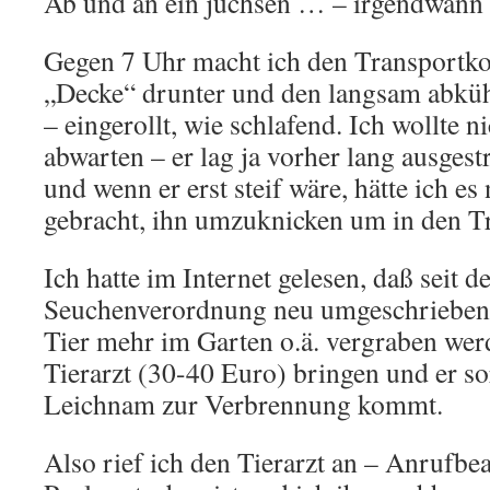
Ab und an ein juchsen … – irgendwann to
Gegen 7 Uhr macht ich den Transportkor
„Decke“ drunter und den langsam abkü
– eingerollt, wie schlafend. Ich wollte n
abwarten – er lag ja vorher lang ausgest
und wenn er erst steif wäre, hätte ich es
gebracht, ihn umzuknicken um in den Tr
Ich hatte im Internet gelesen, daß seit 
Seuchenverordnung neu umgeschrieben
Tier mehr im Garten o.ä. vergraben wer
Tierarzt (30-40 Euro) bringen und er so
Leichnam zur Verbrennung kommt.
Also rief ich den Tierarzt an – Anrufbe