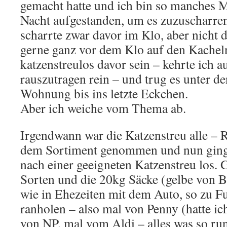
gemacht hatte und ich bin so manches Ma
Nacht aufgestanden, um es zuzuscharre
scharrte zwar davor im Klo, aber nicht 
gerne ganz vor dem Klo auf den Kacheln 
katzenstreulos davor sein – kehrte ich a
rauszutragen rein – und trug es unter de
Wohnung bis ins letzte Eckchen.
Aber ich weiche vom Thema ab.
Irgendwann war die Katzenstreu alle – 
dem Sortiment genommen und nun ging
nach einer geeigneten Katzenstreu los. G
Sorten und die 20kg Säcke (gelbe von B
wie in Ehezeiten mit dem Auto, so zu Fuß
ranholen – also mal von Penny (hatte ic
von NP, mal vom Aldi – alles was so ru