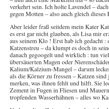
verkehrt sein. Ich holte Lavendel – dach
gegen Motten – also auch gleich dieses 
Aber leider fraß seitdem mein Kater Kat
es erst gar nicht glauben, als Lisa mir 
aus seinem Klo ! Erst hab ich gedacht :
Katzenstreu – da klumpt es doch in sei
danach gegoogelt und wirklich : tun vie
übersäuerten Magen oder Nierenschäde
Kalium/Kalzium-Mangel – darum lecken 
als die Körner zu fressen – Katzen sind 
merken, was ihnen fehlt und hilft. Sie l
Zement in Fugen in Fliesen und Mauern
tropfenden Wasserhähnen – alles wo Kalk