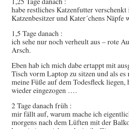
1,25 Tage danach :
habe restliches Katzenfutter verschenkt
Katzenbesitzer und Kater´chens Näpfe
1,5 Tage danach :
ich sehe nur noch verheult aus – rote A
Arsch.
Eben hab ich mich dabe ertappt mit aus
Tisch vorm Laptop zu sitzen und als es
meine Füße auf dem Todesfleck liegen, h
wieder eingezogen ….
2 Tage danach früh :
mir fällt auf, warum mache ich eigentli
morgens nach dem Lüften mit der Balko