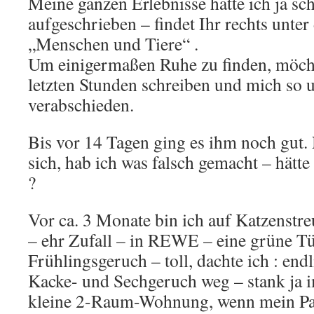
Meine ganzen Erlebnisse hatte ich ja sc
aufgeschrieben – findet Ihr rechts unter
„Menschen und Tiere“ .
Um einigermaßen Ruhe zu finden, möchte
letzten Stunden schreiben und mich so 
verabschieden.
Bis vor 14 Tagen ging es ihm noch gut. 
sich, hab ich was falsch gemacht – hätt
?
Vor ca. 3 Monate bin ich auf Katzenstre
– ehr Zufall – in REWE – eine grüne Tü
Frühlingsgeruch – toll, dachte ich : end
Kacke- und Sechgeruch weg – stank ja 
kleine 2-Raum-Wohnung, wenn mein Pau