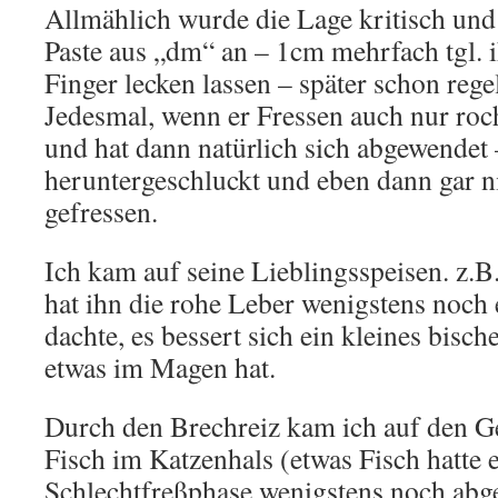
Allmählich wurde die Lage kritisch und 
Paste aus „dm“ an – 1cm mehrfach tgl.
Finger lecken lassen – später schon regel
Jedesmal, wenn er Fressen auch nur roc
und hat dann natürlich sich abgewendet
heruntergeschluckt und eben dann gar ni
gefressen.
Ich kam auf seine Lieblingsspeisen. z.B.
hat ihn die rohe Leber wenigstens noch 
dachte, es bessert sich ein kleines bisc
etwas im Magen hat.
Durch den Brechreiz kam ich auf den G
Fisch im Katzenhals (etwas Fisch hatte e
Schlechtfreßphase wenigstens noch ab