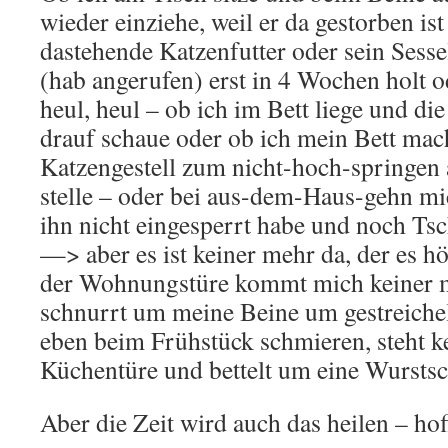
wieder einziehe, weil er da gestorben is
dastehende Katzenfutter oder sein Sesse
(hab angerufen) erst in 4 Wochen holt 
heul, heul – ob ich im Bett liege und di
drauf schaue oder ob ich mein Bett mac
Katzengestell zum nicht-hoch-springen 
stelle – oder bei aus-dem-Haus-gehn m
ihn nicht eingesperrt habe und noch Ts
—> aber es ist keiner mehr da, der es h
der Wohnungstüre kommt mich keiner 
schnurrt um meine Beine um gestreiche
eben beim Frühstück schmieren, steht k
Küchentüre und bettelt um eine Wursts
Aber die Zeit wird auch das heilen – hof