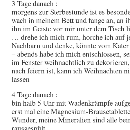
3 Tage danach :
morgens zur Sterbestunde ist es besonde
wach in meinem Bett und fange an, an i
ihn im Geiste vor mir unter dem Tisch l
… drehe ich mich rum, horche ich auf 
Nachbarn und denke, könnte vom Kater 
– abends habe ich mich entschlossen, se
im Fenster weihnachtlich zu dekorieren
nach feiern ist, kann ich Weihnachten ni
lassen
4 Tage danach :
bin halb 5 Uhr mit Wadenkrämpfe aufg
erst mal eine Magnesium-Brausetablette
Wunder, meine Mineralien sind alle bei
rausgespült