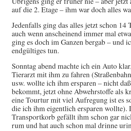
Übrigens ging er früher nie – aber jetzt
auf die 2. Etage – ihm war doch alles wa
Jedenfalls ging das alles jetzt schon 14
auch wenn anscheinend immer mal etwa
ging es doch im Ganzen bergab – und i
endgültiges tun.
Sonntag abend machte ich ein Auto kl
Tierarzt mit ihm zu fahren (Straßenbah
usw. wollte ich ihm ersparen – nicht da
bekommt, jetzt ohne Abwehrstoffe als k
eine Tourtur mit viel Aufregung ist es 
die ich ihm eigentlich ersparen wollte)
Transportkorb gefällt ihm schon gar ni
rum und hat auch schon mal drinne urin