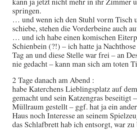
kann ja jetzt nicht mehr in ihr Zimmer u
springen.
… und wenn ich den Stuhl vorm Tisch u
schiebe, stehen die Vorderbeine auch a
… und ich habe einen komischen Eiterpi
Schienbein (?!) – ich hatte ja Nachtho
Tag an und diese Stelle war frei – an Des
nie gedacht – kann man sich am toten Tie
2 Tage danach am Abend :
habe Katerchens Lieblingsplatz auf dem
gemacht und sein Katzengras beseitigt –
Müllraum gestellt – ggf. hat ja ein ande
Haus noch Interesse an seinem Spielze
das Schlafbrett hab ich entsorgt, war z