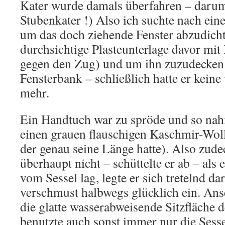
Kater wurde damals überfahren – darum
Stubenkater !) Also ich suchte nach ei
um das doch ziehende Fenster abzudicht
durchsichtige Plasteunterlage davor mi
gegen den Zug) und um ihn zuzudecken 
Fensterbank – schließlich hatte er kein
mehr.
Ein Handtuch war zu spröde und so nahm
einen grauen flauschigen Kaschmir-Wol
der genau seine Länge hatte). Also zude
überhaupt nicht – schüttelte er ab – als e
vom Sessel lag, legte er sich tretelnd da
verschmust halbwegs glücklich ein. An
die glatte wasserabweisende Sitzfläche d
benutzte auch sonst immer nur die Ses