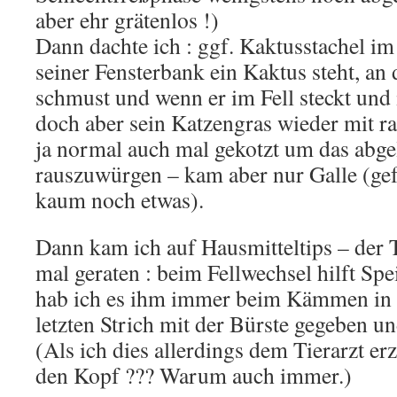
aber ehr grätenlos !)
Dann dachte ich : ggf. Kaktusstachel i
seiner Fensterbank ein Kaktus steht, an
schmust und wenn er im Fell steckt und
doch aber sein Katzengras wieder mit ra
ja normal auch mal gekotzt um das abgel
rauszuwürgen – kam aber nur Galle (gefr
kaum noch etwas).
Dann kam ich auf Hausmitteltips – der T
mal geraten : beim Fellwechsel hilft Spei
hab ich es ihm immer beim Kämmen in d
letzten Strich mit der Bürste gegeben un
(Als ich dies allerdings dem Tierarzt erz
den Kopf ??? Warum auch immer.)