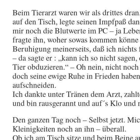
Beim Tierarzt waren wir als drittes dran
auf den Tisch, legte seinen Impfpaß dan
mir noch die Blutwerte im PC – ja Leber
fragte ihn, woher sowas kommen könne (
Beruhigung meinerseits, daß ich nichts 
– da sagte er : „kann ich so nicht sagen
Tier obduzieren.“ – Oh nein, nicht noch 
doch seine ewige Ruhe in Frieden haben
aufschneiden.
Ich dankte unter Tränen dem Arzt, zahl
und bin rausgerannt und auf´s Klo und n
Den ganzen Tag noch – Selbst jetzt. Mic
Kleinigkeiten noch an ihn – überall.
Ob ich am Tisch sitze und beim Beine au