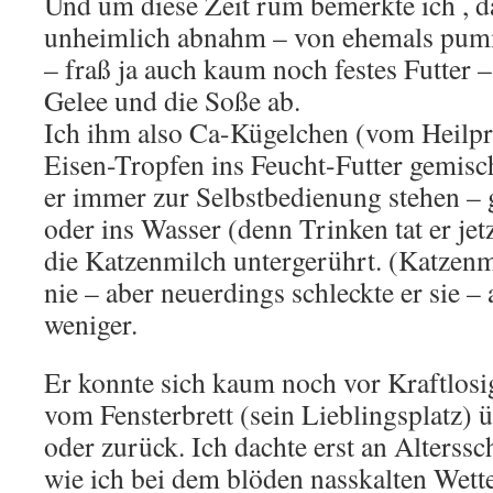
Und um diese Zeit rum bemerkte ich , 
unheimlich abnahm – von ehemals pum
– fraß ja auch kaum noch festes Futter –
Gelee und die Soße ab.
Ich ihm also Ca-Kügelchen (vom Heilpr
Eisen-Tropfen ins Feucht-Futter gemisch
er immer zur Selbstbedienung stehen – 
oder ins Wasser (denn Trinken tat er jet
die Katzenmilch untergerührt. (Katzenm
nie – aber neuerdings schleckte er sie –
weniger.
Er konnte sich kaum noch vor Kraftlos
vom Fensterbrett (sein Lieblingsplatz) 
oder zurück. Ich dachte erst an Alters
wie ich bei dem blöden nasskalten Wett