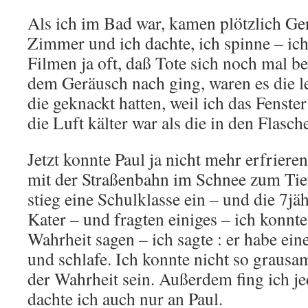
Als ich im Bad war, kamen plötzlich G
Zimmer und ich dachte, ich spinne – ich
Filmen ja oft, daß Tote sich noch mal be
dem Geräusch nach ging, waren es die l
die geknackt hatten, weil ich das Fenste
die Luft kälter war als die in den Flasc
Jetzt konnte Paul ja nicht mehr erfriere
mit der Straßenbahn im Schnee zum Tier
stieg eine Schulklasse ein – und die 7jä
Kater – und fragten einiges – ich konnte
Wahrheit sagen – ich sagte : er habe e
und schlafe. Ich konnte nicht so graus
der Wahrheit sein. Außerdem fing ich je
dachte ich auch nur an Paul.