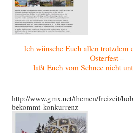
Ich wünsche Euch allen trotzdem 
Osterfest –
laßt Euch vom Schnee nicht un
http://www.gmx.net/themen/freizeit/ho
bekommt-konkurrenz