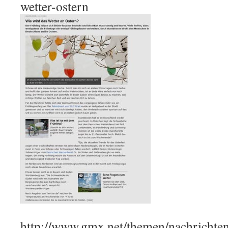
wetter-ostern
http://www.gmx.net/themen/nachrichte