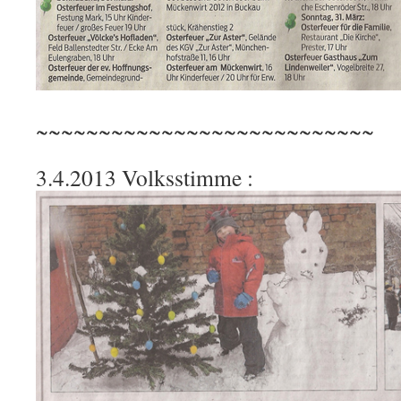
~~~~~~~~~~~~~~~~~~~~~~~~~~~
3.4.2013 Volksstimme :