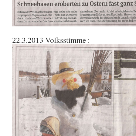
22.3.2013 Volksstimme :