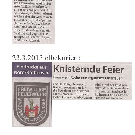
23.3.2013 elbekurier :