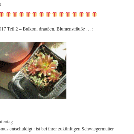
e
17 Teil 2 – Balkon, draußen, Blumensträuße … :
ttertag
aus entschuldigt : ist bei ihrer zukünftigen Schwiegermutter