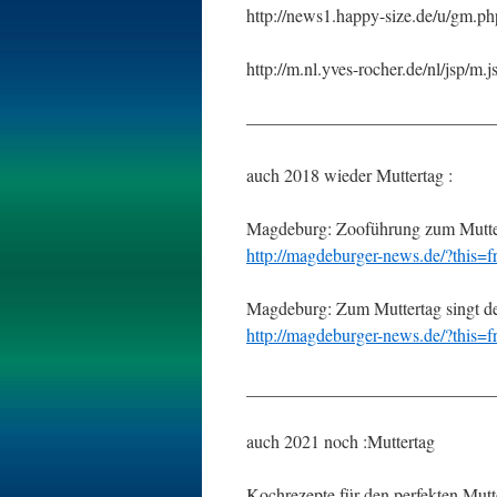
http://news1.happy-size.de/u/g
http://m.nl.yves-rocher.de/nl/jsp
——————————————
auch 2018 wieder Muttertag :
Magdeburg: Zooführung zum Mutte
http://magdeburger-news.de/?thi
Magdeburg: Zum Muttertag singt der
http://magdeburger-news.de/?thi
____________________________
auch 2021 noch :Muttertag
Kochrezepte für den perfekten Mutt