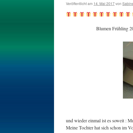
Veröffentlicht am
14. Mai 2017
von
Sabin
Blumen Frühling 20
und wieder einmal ist es soweit : Mu
Meine Tochter hat sich schon im Vor