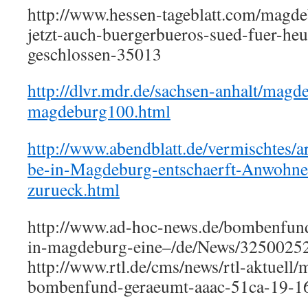
http://www.hessen-tageblatt.com/mag
jetzt-auch-buergerbueros-sued-fuer-heu
geschlossen-35013
http://dlvr.mdr.de/sachsen-anhalt/magd
magdeburg100.html
http://www.abendblatt.de/vermischtes
be-in-Magdeburg-entschaerft-Anwohne
zurueck.html
http://www.ad-hoc-news.de/bombenfundb
in-magdeburg-eine–/de/News/3250025
http://www.rtl.de/cms/news/rtl-aktuell
bombenfund-geraeumt-aaac-51ca-19-1