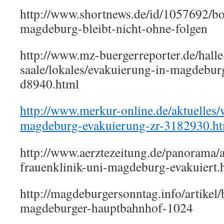
http://www.shortnews.de/id/1057692/b
magdeburg-bleibt-nicht-ohne-folgen
http://www.mz-buergerreporter.de/halle
saale/lokales/evakuierung-in-magdebu
d8940.html
http://www.merkur-online.de/aktuelles
magdeburg-evakuierung-zr-3182930.h
http://www.aerztezeitung.de/panorama
frauenklinik-uni-magdeburg-evakuiert.
http://magdeburgersonntag.info/artike
magdeburger-hauptbahnhof-1024