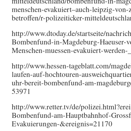
mitteldeutschland/bombenfund-in-mag
menschen-evakuiert–auch-leipzig-von-z
betroffen/r-polizeiticker-mitteldeutsch
http://www.dtoday.de/startseite/nachrich
Bombenfund-in-Magdeburg-Haeuser-v
Menschen-muessen-evakuiert-werden-_
http://www.hessen-tageblatt.com/magd
laufen-auf-hochtouren-ausweichquartier
uhr-bereit-bombenfund-am-magdeburg
53971
http://www.retter.tv/de/polizei.html?e
Bombenfund-am-Hauptbahnhof-Grossfl
Evakuierungen-&ereignis=21170