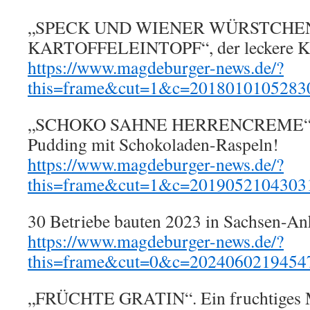
„SPECK UND WIENER WÜRSTCHE
KARTOFFELEINTOPF“, der leckere Kl
https://www.magdeburger-news.de/?
this=frame&cut=1&c=2018010105283
„SCHOKO SAHNE HERRENCREME“, e
Pudding mit Schokoladen-Raspeln!
https://www.magdeburger-news.de/?
this=frame&cut=1&c=2019052104303
30 Betriebe bauten 2023 in Sachsen-Anh
https://www.magdeburger-news.de/?
this=frame&cut=0&c=2024060219454
„FRÜCHTE GRATIN“. Ein fruchtiges