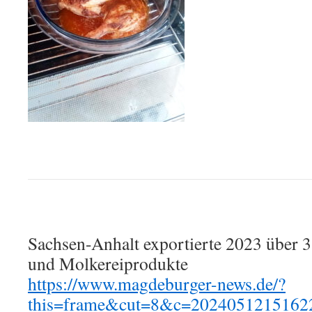
Sachsen-Anhalt exportierte 2023 über 
und Molkereiprodukte
https://www.magdeburger-news.de/?
this=frame&cut=8&c=2024051215162