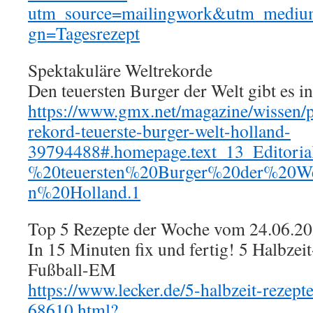
utm_source=mailingwork&utm_mediu
gn=Tagesrezept
Spektakuläre Weltrekorde
Den teuersten Burger der Welt gibt es i
https://www.gmx.net/magazine/wissen/p
rekord-teuerste-burger-welt-holland-
39794488#.homepage.text_13_Editori
%20teuersten%20Burger%20der%20W
n%20Holland.1
Top 5 Rezepte der Woche vom 24.06.2
In 15 Minuten fix und fertig! 5 Halbzeit
Fußball-EM
https://www.lecker.de/5-halbzeit-rezept
68610.html?