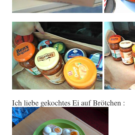
Ich liebe gekochtes Ei auf Brötchen :