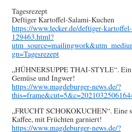
Tagesrezept
Deftiger Kartoffel-Salami-Kuchen
https://www.lecker.de/deftiger-kartoffe
129463.html?
utm_source=mailingwork&utm_mediu
gn=Tagesrezept
„HÜHNERSUPPE THAI-STYLE“. Ein kla
Gemüse und Ingwer!
https://www.magdeburger-news.de/?
this=frame&cut=5&c=2021032506164
„FRUCHT SCHOKOKUCHEN“. Eine süß
Kaffee, mit Früchten garniert!
https://www.magdeburger-news.de/?