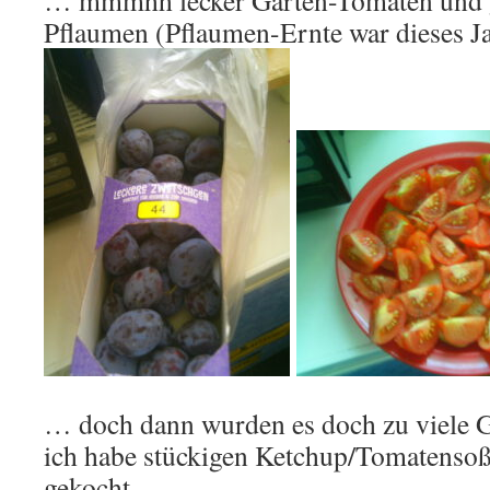
… mmmhh lecker Garten-Tomaten und 
Pflaumen (Pflaumen-Ernte war dieses Ja
… doch dann wurden es doch zu viele 
ich habe stückigen Ketchup/Tomatensoß
gekocht