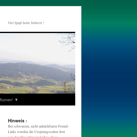
Viel Spaß beim Stöbern !
„Blumen“ ▼
Hinweis :
Bei schwarzen, nicht anklickbaren Fremd-
Links wurden die Ursprungsseiten dort