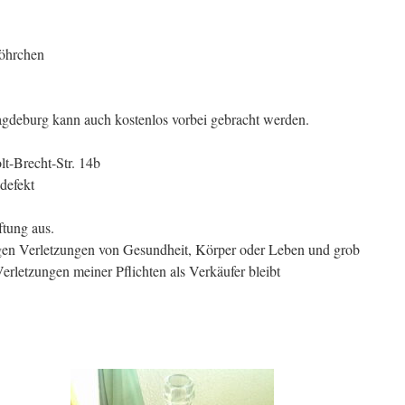
öhrchen
deburg kann auch kostenlos vorbei gebracht werden.
lt-Brecht-Str. 14b
defekt
ftung aus.
gen Verletzungen von Gesundheit, Körper oder Leben und grob
Verletzungen meiner Pflichten als Verkäufer bleibt