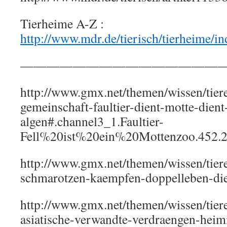
Tierheime A-Z :
http://www.mdr.de/tierisch/tierheime/i
————————————————
http://www.gmx.net/themen/wissen/tie
gemeinschaft-faultier-dient-motte-dient
algen#.channel3_1.Faultier-
Fell%20ist%20ein%20Mottenzoo.452.
http://www.gmx.net/themen/wissen/tier
schmarotzen-kaempfen-doppelleben-di
http://www.gmx.net/themen/wissen/tier
asiatische-verwandte-verdraengen-heim