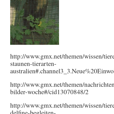
http://www.gmx.net/themen/wissen/tier
staunen-tierarten-
australien#.channel3_3.Neue%20Einw
http://www.gmx.net/themen/nachrichten/
bilder-woche#/cid13070848/2
http://www.gmx.net/themen/wissen/tier
delfine-begleiten-