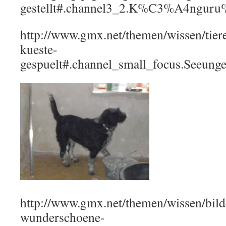
gestellt#.channel3_2.K%C3%A4nguru%
http://www.gmx.net/themen/wissen/tiere
kueste-
gespuelt#.channel_small_focus.See
http://www.gmx.net/themen/wissen/bild
wunderschoene-