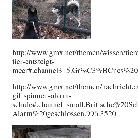
http://www.gmx.net/themen/wissen/tie
tier-entsteigt-
meer#.channel3_5.Gr%C3%BCnes%20T
http://www.gmx.net/themen/nachrichte
giftspinnen-alarm-
schule#.channel_small.Britische%20S
Alarm%20geschlossen.996.3520