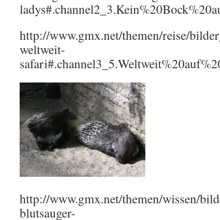
ladys#.channel2_3.Kein%20Bock%20
http://www.gmx.net/themen/reise/bilder
weltweit-
safari#.channel3_5.Weltweit%20auf%2
http://www.gmx.net/themen/wissen/bild
blutsauger-