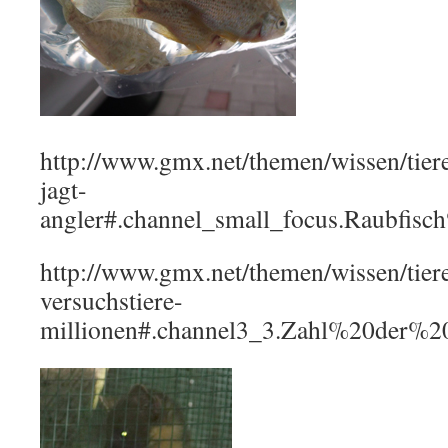
http://www.gmx.net/themen/wissen/tier
jagt-
angler#.channel_small_focus.Raubfis
http://www.gmx.net/themen/wissen/tier
versuchstiere-
millionen#.channel3_3.Zahl%20der%20