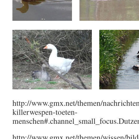
http://www.gmx.net/themen/nachrichte
killerwespen-toeten-
menschen#.channel_small_focus.Dut
http://www.gmx.net/themen/wissen/bild