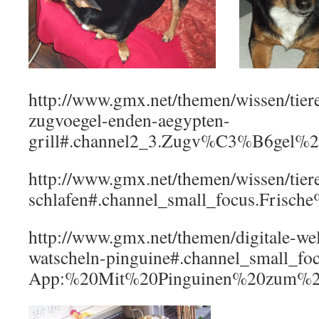
http://www.gmx.net/themen/wissen/tier
zugvoegel-enden-aegypten-
grill#.channel2_3.Zugv%C3%B6gel%2
http://www.gmx.net/themen/wissen/tier
schlafen#.channel_small_focus.Fris
http://www.gmx.net/themen/digitale-we
watscheln-pinguine#.channel_small_fo
App:%20Mit%20Pinguinen%20zum%20