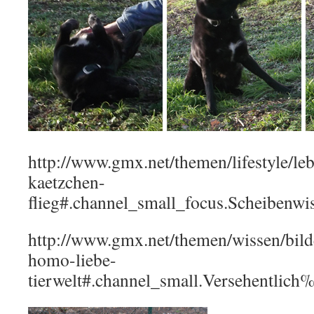
http://www.gmx.net/themen/lifestyle/leb
kaetzchen-
flieg#.channel_small_focus.Scheiben
http://www.gmx.net/themen/wissen/bild
homo-liebe-
tierwelt#.channel_small.Versehentl