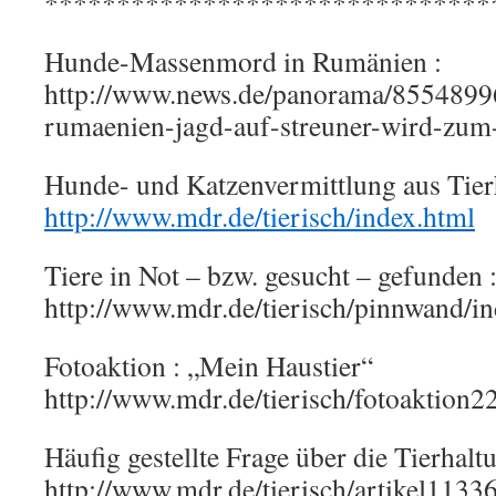
*******************************
Hunde-Massenmord in Rumänien :
http://www.news.de/panorama/85548996
rumaenien-jagd-auf-streuner-wird-zum-
Hunde- und Katzenvermittlung aus Ti
http://www.mdr.de/tierisch/index.html
Tiere in Not – bzw. gesucht – gefunden 
http://www.mdr.de/tierisch/pinnwand/i
Fotoaktion : „Mein Haustier“
http://www.mdr.de/tierisch/fotoaktion2
Häufig gestellte Frage über die Tierhalt
http://www.mdr.de/tierisch/artikel1133