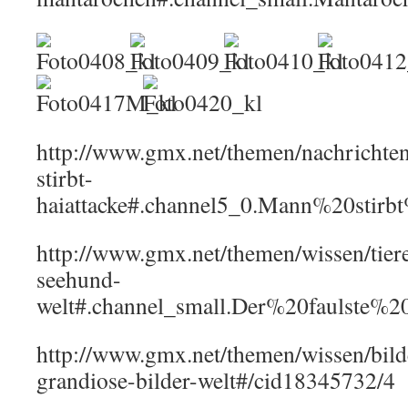
http://www.gmx.net/themen/nachrichte
stirbt-
haiattacke#.channel5_0.Mann%20stirb
http://www.gmx.net/themen/wissen/tier
seehund-
welt#.channel_small.Der%20faulste%
http://www.gmx.net/themen/wissen/bild
grandiose-bilder-welt#/cid18345732/4