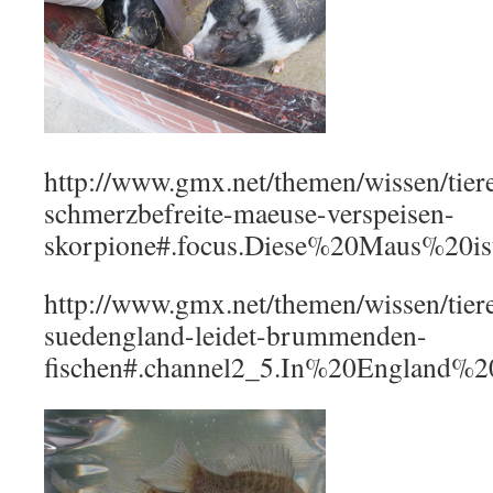
http://www.gmx.net/themen/wissen/tier
schmerzbefreite-maeuse-verspeisen-
skorpione#.focus.Diese%20Maus%20
http://www.gmx.net/themen/wissen/tier
suedengland-leidet-brummenden-
fischen#.channel2_5.In%20England%