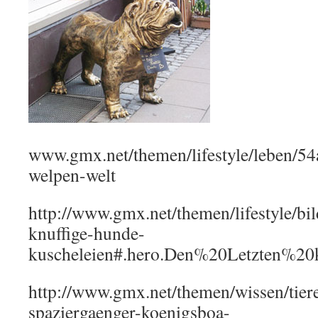
www.gmx.net/themen/lifestyle/leben/54
welpen-welt
http://www.gmx.net/themen/lifestyle/bi
knuffige-hunde-
kuscheleien#.hero.Den%20Letzten%
http://www.gmx.net/themen/wissen/tier
spaziergaenger-koenigsboa-