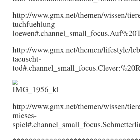
http://www.gmx.net/themen/wissen/tier
tuchfuehlung-
loewen#.channel_small_focus.Auf
http://www.gmx.net/themen/lifestyle/le
taeuscht-
tod#.channel_small_focus.Clever:%
http://www.gmx.net/themen/wissen/tiere/
mieses-
spiel#.channel_small_focus.Schmett