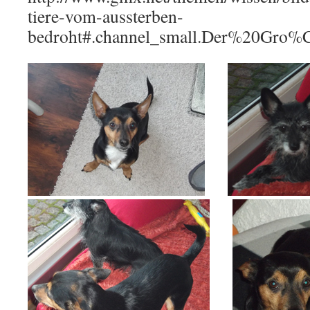
tiere-vom-aussterben-
bedroht#.channel_small.Der%20Gro