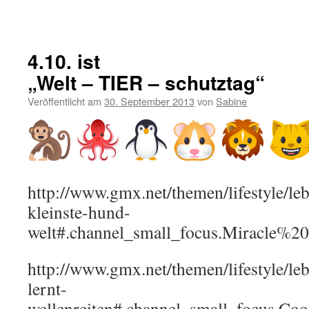
4.10. ist
„Welt – TIER – schutztag“
Veröffentlicht am
30. September 2013
von
Sabine
http://www.gmx.net/themen/lifestyle/l
kleinste-hund-
welt#.channel_small_focus.Miracle%
http://www.gmx.net/themen/lifestyle/le
lernt-
wellenreiten#.channel_small_focus.C