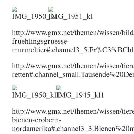
http://www.gmx.net/themen/wissen/bild
fruehlingsgruesse-
murmeltier#.channel3_5.Fr%C3%BC
http://www.gmx.net/themen/wissen/tier
retten#.channel_small.Tausende%20D
http://www.gmx.net/themen/wissen/tie
bienen-erobern-
nordamerika#.channel3_3.Bienen%20