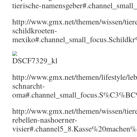
tierische-namensgeber#.channel_small
http://www.gmx.net/themen/wissen/tie
schildkroeten-
mexiko#.channel_small_focus.Schi
http://www.gmx.net/themen/lifestyle/l
schnarcht-
oma#.channel_small_focus.S%C3%B
http://www.gmx.net/themen/wissen/tie
rebellen-nashoerner-
visier#.channel5_8.Kasse%20mache