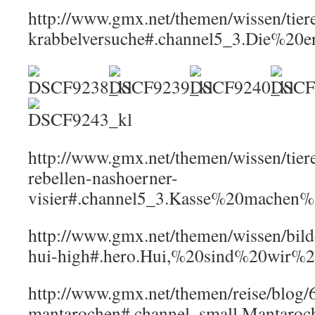
http://www.gmx.net/themen/wissen/tier
krabbelversuche#.channel5_3.Die%20e
http://www.gmx.net/themen/wissen/tie
rebellen-nashoerner-
visier#.channel5_3.Kasse%20mache
http://www.gmx.net/themen/wissen/bild
hui-high#.hero.Hui,%20sind%20wir%2
http://www.gmx.net/themen/reise/blog
mantarochen#.channel_small.Mantaroc