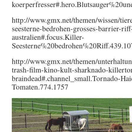
koerperfresser#.hero.Blutsauger%20
http://www.gmx.net/themen/wissen/tiere
seesterne-bedrohen-grosses-barrier-riff
australien#.focus.Killer-
Seesterne%20bedrohen%20Riff.439.10
http://www.gmx.net/themen/unterhaltung
trash-film-kino-kult-sharknado-killert
braindead#.channel_small.Tornado-Ha
Tomaten.774.1757