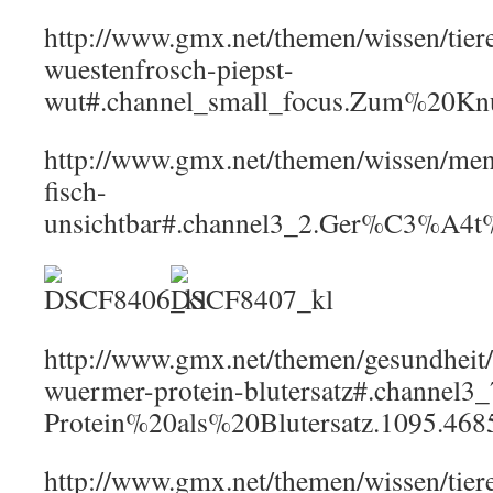
http://www.gmx.net/themen/wissen/tier
wuestenfrosch-piepst-
wut#.channel_small_focus.Zum%20K
http://www.gmx.net/themen/wissen/men
fisch-
unsichtbar#.channel3_2.Ger%C3%A4
http://www.gmx.net/themen/gesundheit
wuermer-protein-blutersatz#.channe
Protein%20als%20Blutersatz.1095.468
http://www.gmx.net/themen/wissen/tier