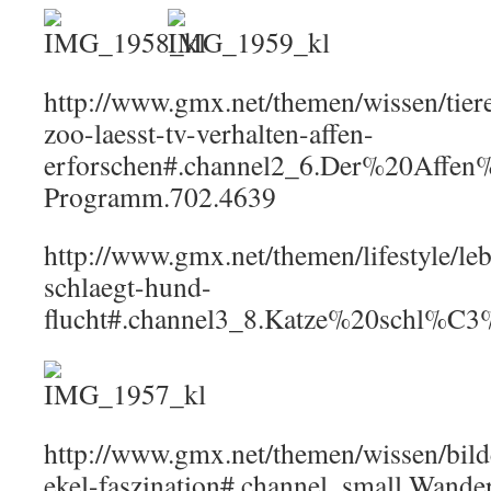
http://www.gmx.net/themen/wissen/tiere
zoo-laesst-tv-verhalten-affen-
erforschen#.channel2_6.Der%20Affen
Programm.702.4639
http://www.gmx.net/themen/lifestyle/le
schlaegt-hund-
flucht#.channel3_8.Katze%20schl%
http://www.gmx.net/themen/wissen/bild
ekel-faszination#.channel_small.Wande