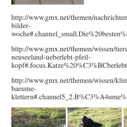
http://www.gmx.net/themen/nachrichten/
bilder-
woche#.channel_small.Die%20besten
http://www.gmx.net/themen/wissen/tier
neuseeland-ueberlebt-pfeil-
kopf#.focus.Katze%20%C3%BCberlebt
http://www.gmx.net/themen/wissen/kli
baeume-
klettern#.channel5_2.B%C3%A4ume