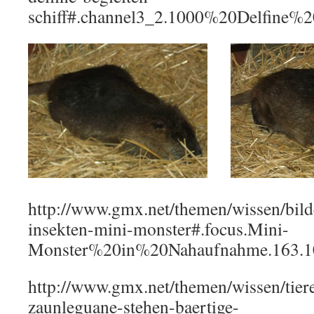
schiff#.channel3_2.1000%20Delfine%2
http://www.gmx.net/themen/wissen/bilde
insekten-mini-monster#.focus.Mini-
Monster%20in%20Nahaufnahme.163.1
http://www.gmx.net/themen/wissen/tier
zaunleguane-stehen-baertige-