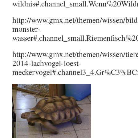
wildnis#.channel_small.Wenn%20Wil
http://www.gmx.net/themen/wissen/bild
monster-
wasser#.channel_small.Riemenfisch
http://www.gmx.net/themen/wissen/tiere
2014-lachvogel-loest-
meckervogel#.channel3_4.Gr%C3%BC