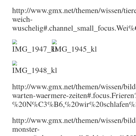
http://www.gmx.net/themen/wissen/tier
weich-
wuschelig#.channel_small_focus.W
http://www.gmx.net/themen/wissen/bild
warten-waermere-zeiten#.focus.Frieren
%20N%C3%B6,%20wir%20schlafen%20
http://www.gmx.net/themen/wissen/bild
monster-