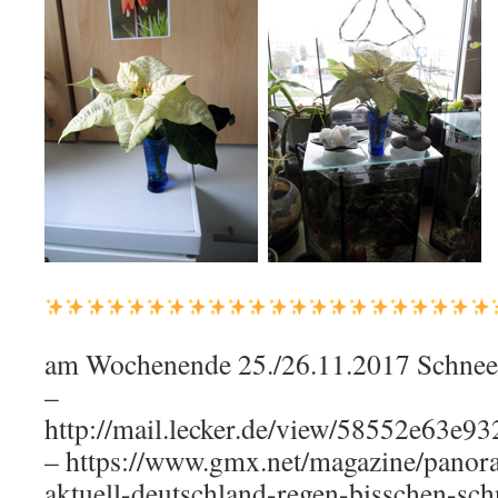
am Wochenende 25./26.11.2017 Schnee 
–
http://mail.lecker.de/view/58552e63e
– https://www.gmx.net/magazine/panora
aktuell-deutschland-regen-bisschen-sch