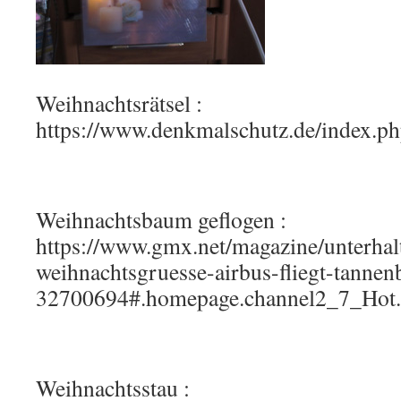
Weihnachtsrätsel :
https://www.denkmalschutz.de/index.p
Weihnachtsbaum geflogen :
https://www.gmx.net/magazine/unterhal
weihnachtsgruesse-airbus-fliegt-tanne
32700694#.homepage.channel2_7_H
Weihnachtsstau :