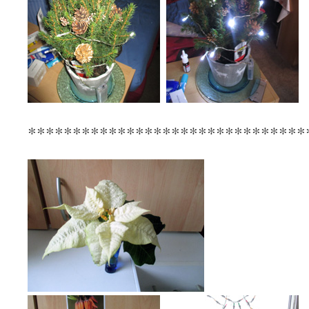
*******************************