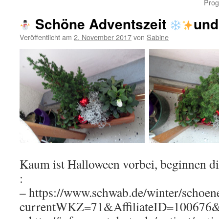
Prog
Schöne Adventszeit
und
Veröffentlicht am
2. November 2017
von
Sabine
Kaum ist Halloween vorbei, beginnen d
:
– https://www.schwab.de/winter/schoene
currentWKZ=71&AffiliateID=10067