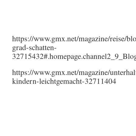
32715432#.homepage.channel2_9_Bl
https://www.gmx.net/magazine/unterhalt
kindern-leichtgemacht-32711404
Auch meine Fische feierten Weihnachten
Winter-Weihnachten-Silvester Dietmar´s Garten 201