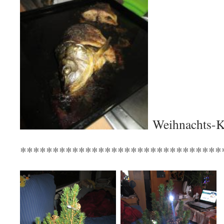
Weihnachts-K
*******************************