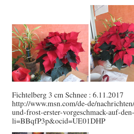
Fichtelberg 3 cm Schnee : 6.11.2017
http://www.msn.com/de-de/nachrichten
und-frost-erster-vorgeschmack-auf-de
li=BBqfP3p&ocid=UE01DHP