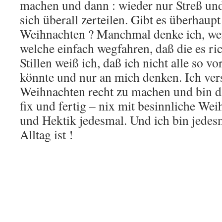
machen und dann : wieder nur Streß u
sich überall zerteilen. Gibt es überhaupt
Weihnachten ? Manchmal denke ich, wen
welche einfach wegfahren, daß die es ri
Stillen weiß ich, daß ich nicht alle so v
könnte und nur an mich denken. Ich ver
Weihnachten recht zu machen und bin d
fix und fertig – nix mit besinnliche Wei
und Hektik jedesmal. Und ich bin jedes
Alltag ist !
https://www.gmx.net/magazine/reise/bl
grad-schatten-