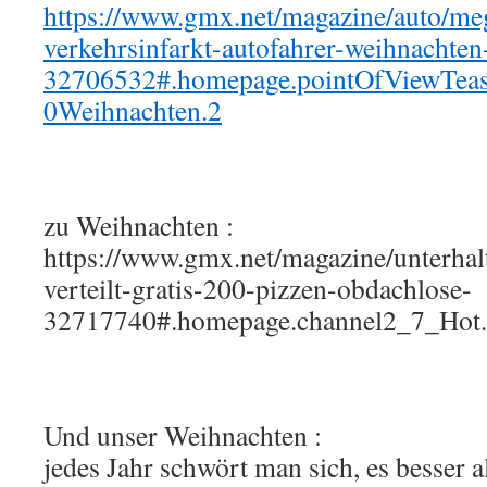
https://www.gmx.net/magazine/auto/me
verkehrsinfarkt-autofahrer-weihnachten
32706532#.homepage.pointOfViewTea
0Weihnachten.2
zu Weihnachten :
https://www.gmx.net/magazine/unterhal
verteilt-gratis-200-pizzen-obdachlose-
32717740#.homepage.channel2_7_Hot
Und unser Weihnachten :
jedes Jahr schwört man sich, es besser al