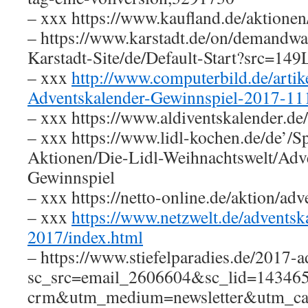
– xxx https://www.kaufland.de/aktionen
– https://www.karstadt.de/on/demandwar
Karstadt-Site/de/Default-Start?src=14
– xxx
http://www.computerbild.de/artike
Adventskalender-Gewinnspiel-2017-11
– xxx https://www.aldiventskalender.de
– xxx https://www.lidl-kochen.de/de’/
Aktionen/Die-Lidl-Weihnachtswelt/Adv
Gewinnspiel
– xxx https://netto-online.de/aktion/ad
– xxx
https://www.netzwelt.de/adventsk
2017/index.html
– https://www.stiefelparadies.de/2017-
sc_src=email_2606604&sc_lid=14346
crm&utm_medium=newsletter&utm_c