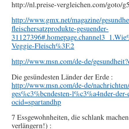
http://nl.preise-vergleichen.com/goto
http://www.gmx.net/magazine/gesundhei
fleischersatzprodukte-gesuender-
31127396#.homepage.channel3_1.Wi
Veggie-Fleisch%3F.2
http://www.msn.com/de-de/gesundheit?
Die gesündesten Länder der Erde :
http://www.msn.com/de-de/nachrichten
ges%c3%bcndesten-l%c3%a4nder-der
ocid=spartandhp
7 Essgewohnheiten, die schlank machen
verlängern!) :