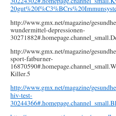
30224302#.homepage.channel_smal
20gut%20f%C3%BCrs%20Immunsyst
http://www.gmx.net/magazine/gesundhei
wundermittel-depressionen-
30271882#.homepage.channel_small.De
http://www.gmx.net/magazine/gesundhei
sport-fatburner-
16870590#.homepage.channel_small.W
Killer.5
http://www.gmx.net/magazine/gesundheit
hiv-test-
30244366#.homepage.channel_small.B