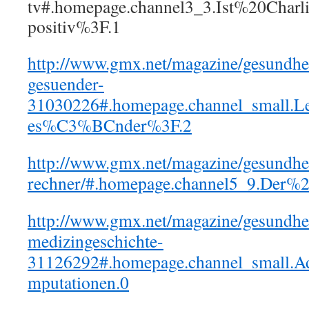
tv#.homepage.channel3_3.Ist%20Cha
positiv%3F.1
http://www.gmx.net/magazine/gesundhei
gesuender-
31030226#.homepage.channel_small.
es%C3%BCnder%3F.2
http://www.gmx.net/magazine/gesundhe
rechner/#.homepage.channel5_9.Der%
http://www.gmx.net/magazine/gesundhe
medizingeschichte-
31126292#.homepage.channel_small.
mputationen.0