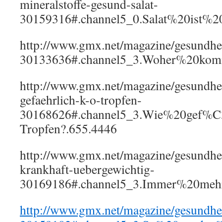
mineralstoffe-gesund-salat-
30159316#.channel5_0.Salat%20ist%
http://www.gmx.net/magazine/gesundhei
30133636#.channel5_3.Woher%20kom
http://www.gmx.net/magazine/gesundheit
gefaehrlich-k-o-tropfen-
30168626#.channel5_3.Wie%20gef%C
Tropfen?.655.4446
http://www.gmx.net/magazine/gesundhei
krankhaft-uebergewichtig-
30169186#.channel5_3.Immer%20mehr
http://www.gmx.net/magazine/gesundhei