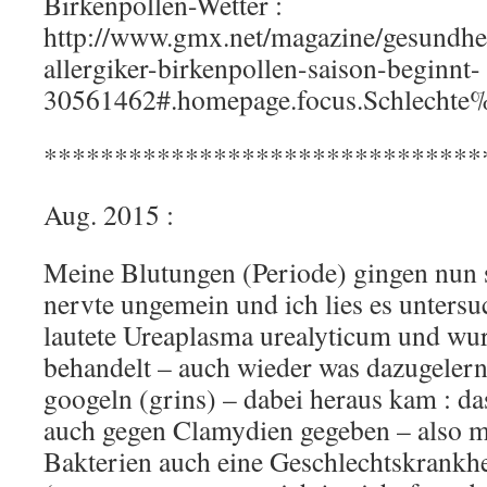
Birkenpollen-Wetter :
http://www.gmx.net/magazine/gesundheit
allergiker-birkenpollen-saison-beginnt-
30561462#.homepage.focus.Schlecht
*******************************
Aug. 2015 :
Meine Blutungen (Periode) gingen nun 
nervte ungemein und ich lies es unters
lautete Ureaplasma urealyticum und wu
behandelt – auch wieder was dazugeler
googeln (grins) – dabei heraus kam : d
auch gegen Clamydien gegeben – also 
Bakterien auch eine Geschlechtskrankhe