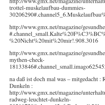
http://www.gmx.net/magazine/unterhaltu
trottel-muskelaufbau-dummies-
30206290#.channel5_6.Muskelaufb
http://www.gmx.net/magazine/gesundh
#.channel_small.Kalte%20F%C3%BC
%20Nicht%20mit%20mir!.908.3016
http://www.gmx.net/magazine/gesundhe
mythen-check-
18133846#.channel_small.imago62545
na daß ist doch mal was – mitgedacht :
Dunkeln :
http://www.gmx.net/magazine/unterhaltu
radweg-leuchtet-dunkeln-