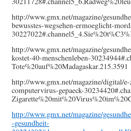
30211728#.channel5_6.Radweg%20le
http://www.gmx.net/magazine/gesundhei
bewusstes-wegsehen-ermoeglicht-mords
30227022#.channel5_4.Sie%20t%C3%B
http://www.gmx.net/magazine/gesundhe
kostet-40-menschenleben-30234944#.c
Tote%20auf%20Madagaskar.215.3591
http://www.gmx.net/magazine/digital/e-z
computervirus-gepaeck-30234420#.cha
Zigarette%20mit%20Virus%20im%20
http://www.gmx.net/magazine/gesundhe
-gesundheit-