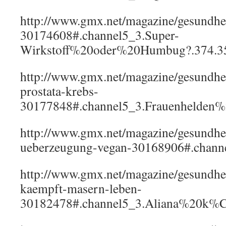
http://www.gmx.net/magazine/gesundhe
30174608#.channel5_3.Super-
Wirkstoff%20oder%20Humbug?.374.3
http://www.gmx.net/magazine/gesundhei
prostata-krebs-
30177848#.channel5_3.Frauenhelde
http://www.gmx.net/magazine/gesundhe
ueberzeugung-vegan-30168906#.channe
http://www.gmx.net/magazine/gesundhei
kaempft-masern-leben-
30182478#.channel5_3.Aliana%20k