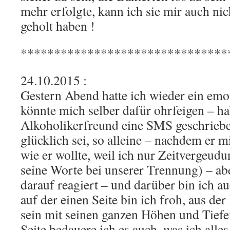
mehr erfolgte, kann ich sie mir auch ni
geholt haben !
*******************************
24.10.2015 :
Gestern Abend hatte ich wieder ein emo
könnte mich selber dafür ohrfeigen – 
Alkoholikerfreund eine SMS geschriebe
glücklich sei, so alleine – nachdem er m
wie er wollte, weil ich nur Zeitvergeud
seine Worte bei unserer Trennung) – abe
darauf reagiert – und darüber bin ich a
auf der einen Seite bin ich froh, aus de
sein mit seinen ganzen Höhen und Tiefe
Seite bedauere ich es auch, was ich alle