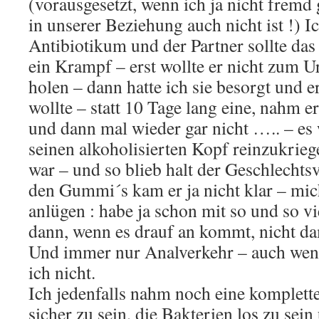
(vorausgesetzt, wenn ich ja nicht fremd 
in unserer Beziehung auch nicht ist !) 
Antibiotikum und der Partner sollte da
ein Krampf – erst wollte er nicht zum U
holen – dann hatte ich sie besorgt und e
wollte – statt 10 Tage lang eine, nahm e
und dann mal wieder gar nicht ….. – es 
seinen alkoholisierten Kopf reinzukrie
war – und so blieb halt der Geschlechts
den Gummi´s kam er ja nicht klar – mi
anlügen : habe ja schon mit so und so 
dann, wenn es drauf an kommt, nicht d
Und immer nur Analverkehr – auch wenn 
ich nicht.
Ich jedenfalls nahm noch eine komplet
sicher zu sein, die Bakterien los zu sei