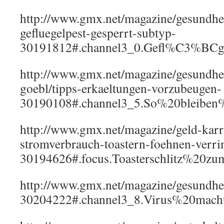
http://www.gmx.net/magazine/gesundhei
gefluegelpest-gesperrt-subtyp-
30191812#.channel3_0.Gefl%C3%BCge
http://www.gmx.net/magazine/gesundheit
goebl/tipps-erkaeltungen-vorzubeugen-
30190108#.channel3_5.So%20bleiben%
http://www.gmx.net/magazine/geld-karr
stromverbrauch-toastern-foehnen-verri
30194626#.focus.Toasterschlitz%20z
http://www.gmx.net/magazine/gesundhe
30204222#.channel3_8.Virus%20ma