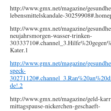
http://www.gmx.net/magazine/gesundhei
lebensmittelskandale-30259908#.homep
http://www.gmx.net/magazine/gesundhei
neujahrsmorgen-wasser-trinken-
30333710#.channel_3.Hilfe%20gegen%
Kater.1
http://www.gmx.net/magazine/gesundheit
speck-
30271120#.channel_3.Ran%20an%20d
de!.2
http://www.gmx.net/magazine/geld-karr
mittagspause-nickerchen-geschaeft-