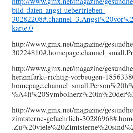
http://www.gmx.net/magazine/gesundhei
bild-daten-angst-uebertrieben-
30282208#.channel_3.Angst%20vor%2
karte.0
http://www.gmx.net/magazine/gesundhei
30224810#.homepage.channel_small.
http://www.gmx.net/magazine/gesundhei
herzinfarkt-richtig-vorbeugen-1856338
homepage.channel_small.Person%20h
%A4lt%20Symbolherz%20in%20der%
http://www.gmx.net/magazine/gesundhei
zimtsterne-gefaehrlich-30286968#.hom
.Zu%20viele%20Zimtsterne%20sind%