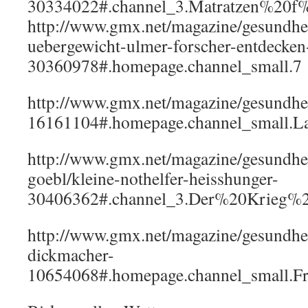
30334022#.channel_3.Matratzen%20
http://www.gmx.net/magazine/gesundhei
uebergewicht-ulmer-forscher-entdecken
30360978#.homepage.channel_small.7
http://www.gmx.net/magazine/gesundhe
16161104#.homepage.channel_small.La
http://www.gmx.net/magazine/gesundheit
goebl/kleine-nothelfer-heisshunger-
30406362#.channel_3.Der%20Krieg%
http://www.gmx.net/magazine/gesundhei
dickmacher-
10654068#.homepage.channel_small.