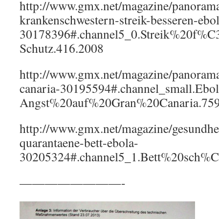
http://www.gmx.net/magazine/panorama
krankenschwestern-streik-besseren-ebol
30178396#.channel5_0.Streik%20f%
Schutz.416.2008
http://www.gmx.net/magazine/panorama
canaria-30195594#.channel_small.Ebol
Angst%20auf%20Gran%20Canaria.759
http://www.gmx.net/magazine/gesundhei
quarantaene-bett-ebola-
30205324#.channel5_1.Bett%20sch%
————————-