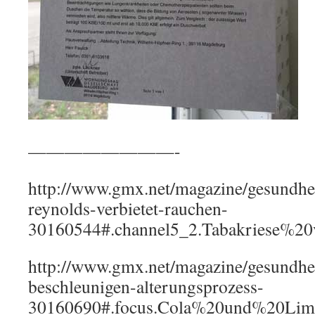
————————-
http://www.gmx.net/magazine/gesundhei
reynolds-verbietet-rauchen-
30160544#.channel5_2.Tabakriese%20
http://www.gmx.net/magazine/gesundhei
beschleunigen-alterungsprozess-
30160690#.focus.Cola%20und%20Lim