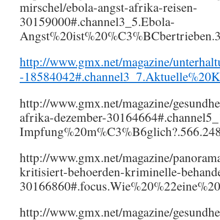
mirschel/ebola-angst-afrika-reisen-
30159000#.channel3_5.Ebola-
Angst%20ist%20%C3%BCbertrieben.3
http://www.gmx.net/magazine/unterhalt
-18584042#.channel3_7.Aktuelle%20Ka
http://www.gmx.net/magazine/gesundhe
afrika-dezember-30164664#.channel5
Impfung%20m%C3%B6glich?.566.24
http://www.gmx.net/magazine/panorama/
kritisiert-behoerden-kriminelle-behande
30166860#.focus.Wie%20%22eine%20K
http://www.gmx.net/magazine/gesundhei