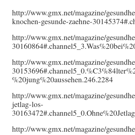
http://www.gmx.net/magazine/gesundheit
knochen-gesunde-zaehne-30145374#.ch
http://www.gmx.net/magazine/gesundheit
30160864#.channel5_3.Was%20bei%20
http://www.gmx.net/magazine/gesundhei
30153696#.channel5_0.%C3%84lter%
%20jung%20aussehen.246.2284
http://www.gmx.net/magazine/gesundhei
jetlag-los-
30163472#.channel5_0.Ohne%20Jetla
http://www.gmx.net/magazine/gesundhei