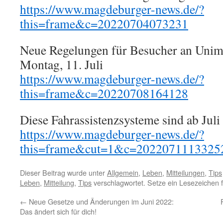
https://www.magdeburger-news.de/?
this=frame&c=20220704073231
Neue Regelungen für Besucher an Uni
Montag, 11. Juli
https://www.magdeburger-news.de/?
this=frame&c=20220708164128
Diese Fahrassistenzsysteme sind ab Juli
https://www.magdeburger-news.de/?
this=frame&cut=1&c=2022071113325
Dieser Beitrag wurde unter
Allgemein
,
Leben
,
Mitteilungen
,
Tips
Leben
,
Mitteilung
,
Tips
verschlagwortet. Setze ein Lesezeichen 
←
Neue Gesetze und Änderungen im Juni 2022:
Das ändert sich für dich!