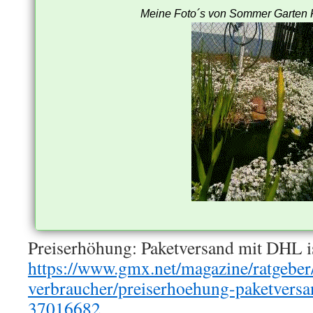
Meine Foto´s von Sommer Garten F
Preiserhöhung: Paketversand mit DHL ist
https://www.gmx.net/magazine/ratgeber
verbraucher/preiserhoehung-paketversan
37016682