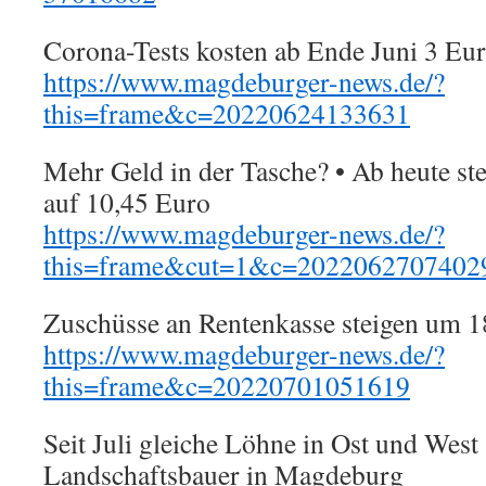
Corona-Tests kosten ab Ende Juni 3 Eu
https://www.magdeburger-news.de/?
this=frame&c=20220624133631
Mehr Geld in der Tasche? • Ab heute st
auf 10,45 Euro
https://www.magdeburger-news.de/?
this=frame&cut=1&c=2022062707402
Zuschüsse an Rentenkasse steigen um 1
https://www.magdeburger-news.de/?
this=frame&c=20220701051619
Seit Juli gleiche Löhne in Ost und West
Landschaftsbauer in Magdeburg