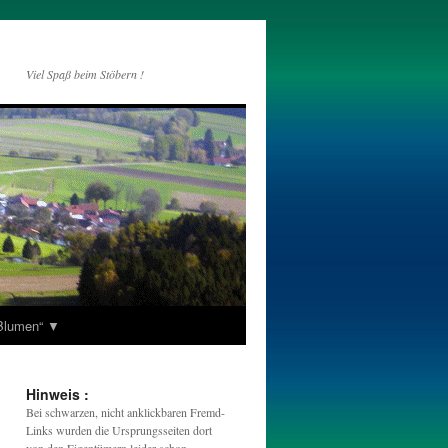
Viel Spaß beim Stöbern !
„Blumen“ ▼
Hinweis :
Bei schwarzen, nicht anklickbaren Fremd-
Links wurden die Ursprungsseiten dort