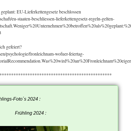
geplant: EU-Lieferkettengesetz beschlossen
haft/eu-staaten-beschliessen-lieferkettengesetz-regeln-gelten-
tschaft.Weniger%20Unternehmen%20betroffen%20als%20geplant:%
3
ich gefeiert?
en/psychologie/fronleichnam-wofuer-feiertag-
torialRecommendation.Was%20wird%20an%20Fronleichnam%20eigentl
************************************************
lings-Foto´s 2024 :
Frühling 2024 :