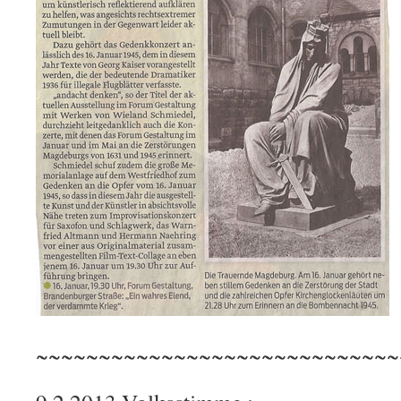
~~~~~~~~~~~~~~~~~~~~~~~~~~~~~