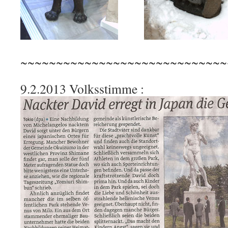
~~~~~~~~~~~~~~~~~~~~~~~~~~~~~
9.2.2013 Volksstimme :