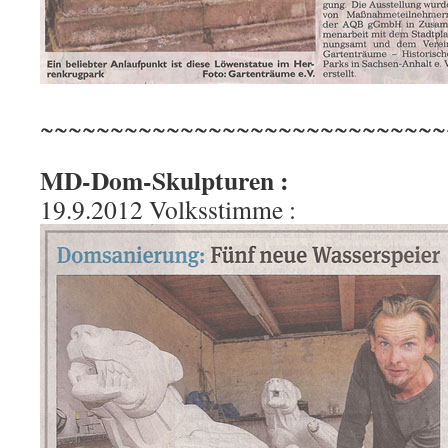
~~~~~~~~~~~~~~~~~~~~~~~~~~~~~
MD-Dom-Skulpturen :
19.9.2012 Volksstimme :