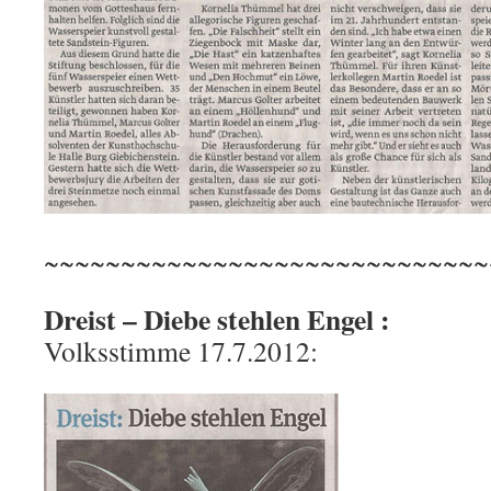
~~~~~~~~~~~~~~~~~~~~~~~~~~~~~
Dreist – Diebe stehlen Engel :
Volksstimme 17.7.2012: