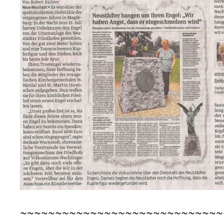
~~~~~~~~~~~~~~~~~~~~~~~~~~~~~