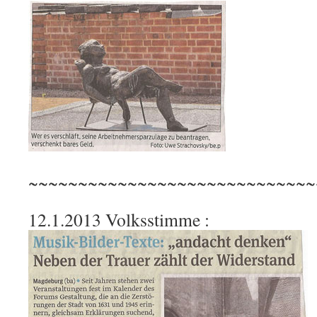
~~~~~~~~~~~~~~~~~~~~~~~~~~~~~
12.1.2013 Volksstimme :