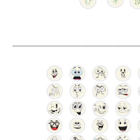
———————————————