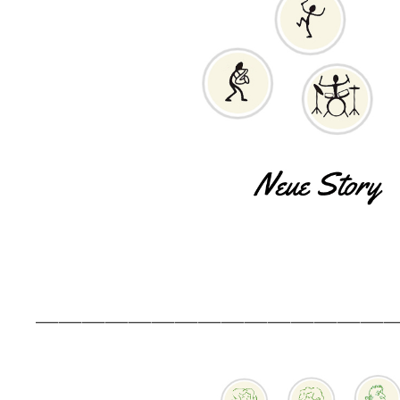
———————————————