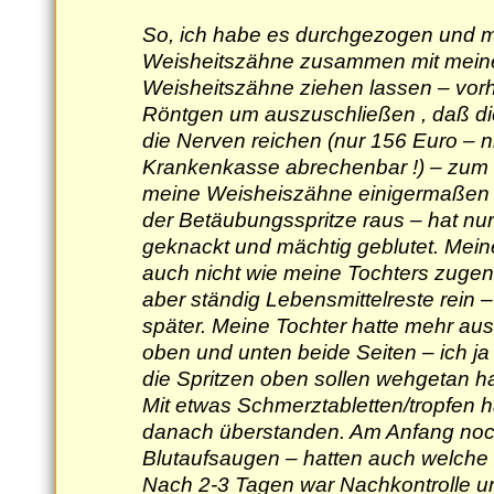
So, ich habe es durchgezogen und 
Weisheitszähne zusammen mit meine
Weisheitszähne ziehen lassen – vor
Röntgen um auszuschließen , daß die
die Nerven reichen (nur 156 Euro – n
Krankenkasse abrechenbar !) – zum
meine Weisheiszähne einigermaßen 
der Betäubungsspritze raus – hat nur
geknackt und mächtig geblutet. Mei
auch nicht wie meine Tochters zugen
aber ständig Lebensmittelreste rein
später. Meine Tochter hatte mehr au
oben und unten beide Seiten – ich ja 
die Spritzen oben sollen wehgetan h
Mit etwas Schmerztabletten/tropfen 
danach überstanden. Am Anfang noc
Blutaufsaugen – hatten auch welche
Nach 2-3 Tagen war Nachkontrolle 