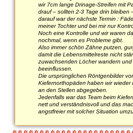
wir 7cm lange Drinage-Streifen mit Pa
drauf – sollten 2-3 Tage drin bleiben
darauf war der nächste Termin : Fäd
meiner Tochter und bei mir nur Kontr
Noch eine Kontrolle und wir waren d
nochmal, wenn es Probleme gibt.
Also immer schön Zähne putzen, gur
damit die Lebensmittelreste nicht stä
zuwachsenden Löcher wandern und 
beeinflussen.
Die ursprünglichen Röntgenbilder v
Kiefernorthopäden haben wir wiede
an den Stellen abgegeben.
Jedenfalls war das Team beim Kiefer
nett und verständnisvoll und das mac
angstfreier mit solcher Situation um