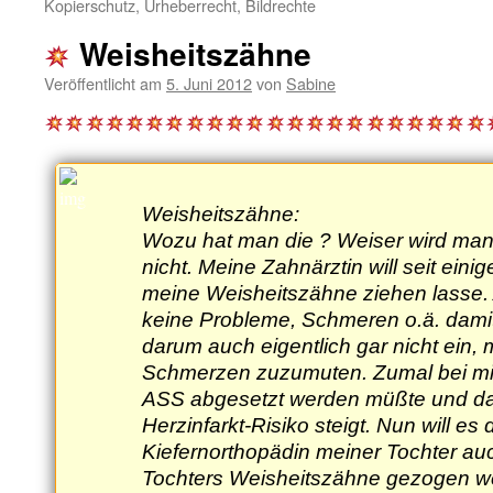
Kopierschutz, Urheberrecht, Bildrechte
Weisheitszähne
Veröffentlicht am
5. Juni 2012
von
Sabine
Weisheitszähne:
Wozu hat man die ? Weiser wird ma
nicht. Meine Zahnärztin will seit einig
meine Weisheitszähne ziehen lasse.
keine Probleme, Schmeren o.ä. dami
darum auch eigentlich gar nicht ein, 
Schmerzen zuzumuten. Zumal bei mir
ASS abgesetzt werden müßte und da
Herzinfarkt-Risiko steigt. Nun will es 
Kiefernorthopädin meiner Tochter auc
Tochters Weisheitszähne gezogen w