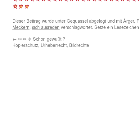
Dieser Beitrag wurde unter
Gequassel
abgelegt und mit
Ärger
,
F
Meckern
,
sich ausreden
verschlagwortet. Setze ein Lesezeichen
←
✄ ✏ ❉ Schon gewußt ?
Kopierschutz, Urheberrecht, Bildrechte