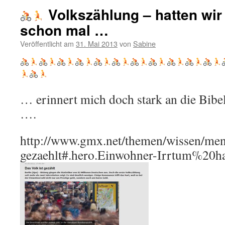
Volkszählung – hatten wir
schon mal …
Veröffentlicht am
31. Mai 2013
von
Sabine
… erinnert mich doch stark an die Bibe
….
http://www.gmx.net/themen/wissen/men
gezaehlt#.hero.Einwohner-Irrtum%20h