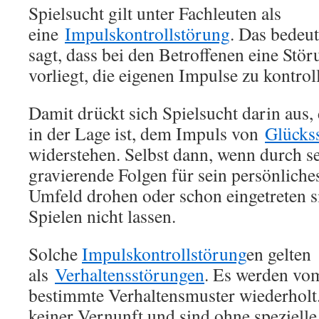
Spielsucht gilt unter Fachleuten als
eine
Impulskontrollstörung
. Das bedeu
sagt, dass bei den Betroffenen eine Stör
vorliegt, die eigenen Impulse zu kontrol
Damit drückt sich Spielsucht darin aus, 
in der Lage ist, dem Impuls von
Glückss
widerstehen. Selbst dann, wenn durch s
gravierende Folgen für sein persönliche
Umfeld drohen oder schon eingetreten s
Spielen nicht lassen.
Solche
Impulskontrollstörung
en gelten
als
Verhaltensstörungen
. Es werden vo
bestimmte Verhaltensmuster wiederholt
keiner Vernunft und sind ohne spezielle