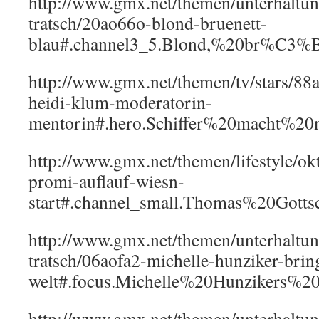
http://www.gmx.net/themen/unterhaltun
tratsch/20ao66o-blond-bruenett-
blau#.channel3_5.Blond,%20br%C3%
http://www.gmx.net/themen/tv/stars/88a
heidi-klum-moderatorin-
mentorin#.hero.Schiffer%20macht%2
http://www.gmx.net/themen/lifestyle/o
promi-auflauf-wiesn-
start#.channel_small.Thomas%20Gotts
http://www.gmx.net/themen/unterhaltun
tratsch/06aofa2-michelle-hunziker-brin
welt#.focus.Michelle%20Hunzikers%2
http://www.gmx.net/themen/unterhaltun