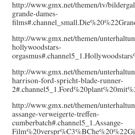
http://www.gmx.net/themen/tv/bildergal
grande-dames-
films#.channel_small.Die%20%22Gr
http://www.gmx.net/themen/unterhaltu
hollywoodstars-
orgasmus#.channel5_1.Hollywoodsta
http://www.gmx.net/themen/unterhaltu
harrison-ford-spricht-blade-runner-
2#.channel5_1.Ford%20plant%20mi
http://www.gmx.net/themen/unterhaltu
assange-verweigerte-treffen-
cumberbatch#.channel5_1.Assange-
Film%20verspr%C3%BChe%20%22Gif