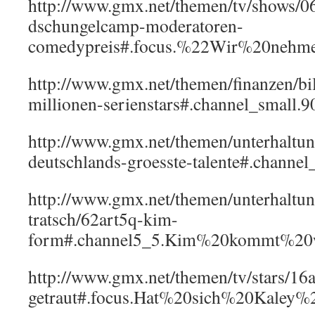
http://www.gmx.net/themen/tv/shows/0
dschungelcamp-moderatoren-
comedypreis#.focus.%22Wir%20neh
http://www.gmx.net/themen/finanzen/bil
millionen-serienstars#.channel_small.
http://www.gmx.net/themen/unterhaltung
deutschlands-groesste-talente#.channe
http://www.gmx.net/themen/unterhaltun
tratsch/62art5q-kim-
form#.channel5_5.Kim%20kommt%20
http://www.gmx.net/themen/tv/stars/16
getraut#.focus.Hat%20sich%20Kaley%