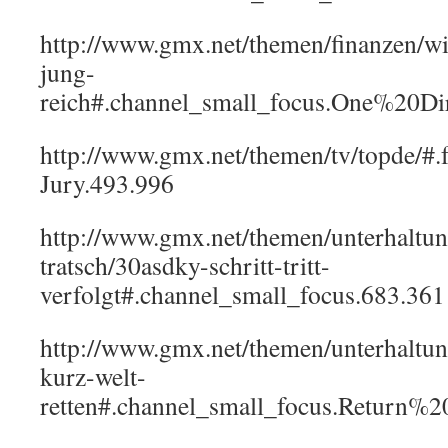
http://www.gmx.net/themen/finanzen/wi
jung-
reich#.channel_small_focus.One%20D
http://www.gmx.net/themen/tv/topde
Jury.493.996
http://www.gmx.net/themen/unterhaltun
tratsch/30asdky-schritt-tritt-
verfolgt#.channel_small_focus.683.361
http://www.gmx.net/themen/unterhaltu
kurz-welt-
retten#.channel_small_focus.Return