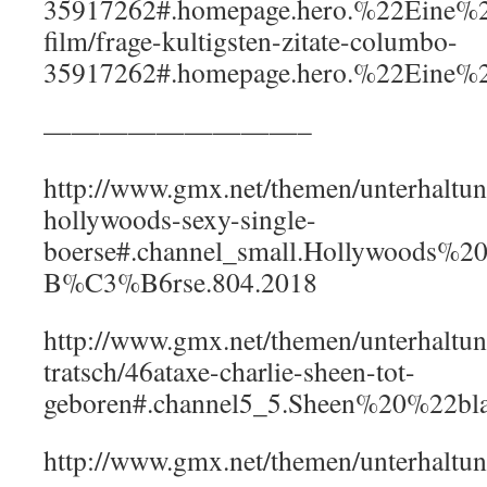
35917262#.homepage.hero.%22Eine%
film/frage-kultigsten-zitate-columbo-
35917262#.homepage.hero.%22Eine
—————————–
http://www.gmx.net/themen/unterhaltung
hollywoods-sexy-single-
boerse#.channel_small.Hollywoods%2
B%C3%B6rse.804.2018
http://www.gmx.net/themen/unterhaltun
tratsch/46ataxe-charlie-sheen-tot-
geboren#.channel5_5.Sheen%20%22b
http://www.gmx.net/themen/unterhalt