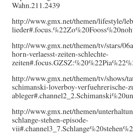
Wahn.211.2439
http://www.gmx.net/themen/lifestyle/l
lieder#.focus.%22Zo%20Fooss%20n
http://www.gmx.net/themen/tv/stars/06a
horn-verlaesst-zeiten-schlechte-
zeiten#.focus.GZSZ:%20%22Pia%22%
http://www.gmx.net/themen/tv/shows/ta
schimanski-loverboy-verfuehrerische-zu
ableger#.channel2_2.Schimanski%20
http://www.gmx.net/themen/unterhaltu
schlange-stehen-episode-
vii#.channel3_7.Schlange%20stehe