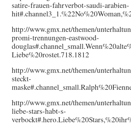
satire-frauen-fahrverbot-saudi-arabien-
hit#.channel3_1.%22No%20Woman,%
http://www.gmx.net/themen/unterhaltung
promi-trennungen-eastwood-
douglas#.channel_small.Wenn%20alte
Liebe%20rostet.718.1812
http://www.gmx.net/themen/unterhaltung
steckt-
maske#.channel_small.Ralph%20Fien
http://www.gmx.net/themen/unterhaltu
liebe-stars-habt-s-
verbockt#.hero.Liebe%20Stars,%20ih