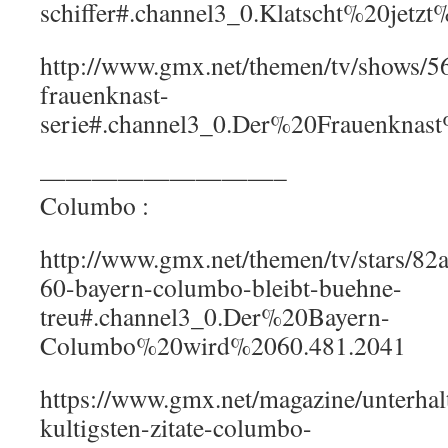
schiffer#.channel3_0.Klatscht%20jet
http://www.gmx.net/themen/tv/shows/56
frauenknast-
serie#.channel3_0.Der%20Frauenkna
—————————–
Columbo :
http://www.gmx.net/themen/tv/stars/82as
60-bayern-columbo-bleibt-buehne-
treu#.channel3_0.Der%20Bayern-
Columbo%20wird%2060.481.2041
https://www.gmx.net/magazine/unterhalt
kultigsten-zitate-columbo-