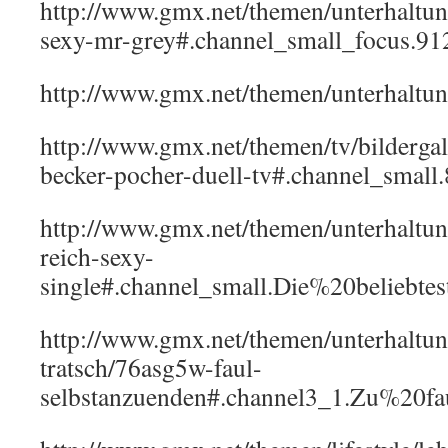
http://www.gmx.net/themen/unterhaltu
sexy-mr-grey#.channel_small_focus.91
http://www.gmx.net/themen/unterhalt
http://www.gmx.net/themen/tv/bildergal
becker-pocher-duell-tv#.channel_small
http://www.gmx.net/themen/unterhaltung
reich-sexy-
single#.channel_small.Die%20beliebt
http://www.gmx.net/themen/unterhaltun
tratsch/76asg5w-faul-
selbstanzuenden#.channel3_1.Zu%2