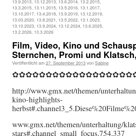
13.9.2013, 13.12.2013, 13.6.2014, 13.2.2015,
13.3.2015, 13.11.2015, 13.5.2016, 13.1.2017,
13.10.2017, 13.4.2018, 13.9.2019, 13.12.2019,
13.03.2020, 13.8.2021, 13.5.2022, 13.1.2023,
13.10.2023, 13.9.2024, 13.12.2024, 13.6.2025,
13.2.2026, 13.3.2026
Film, Video, Kino und Schausp
Sternchen, Promi und Klatsch,
Veröffentlicht am
27. September 2013
von
Sabine
✿✿✿✿✿✿✿✿✿✿✿✿✿✿✿✿✿✿
http://www.gmx.net/themen/unterhaltung
kino-highlights-
herbst#.channel3_5.Diese%20Filme
www.gmx.net/themen/unterhaltung/klat
stars#.channel_small_focus.754.337