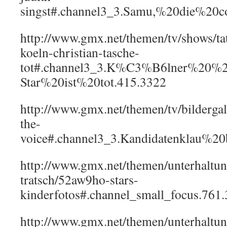
singst#.channel3_3.Samu,%20die%20c
http://www.gmx.net/themen/tv/shows/ta
koeln-christian-tasche-
tot#.channel3_3.K%C3%B6lner%20%2
Star%20ist%20tot.415.3322
http://www.gmx.net/themen/tv/bildergal
the-
voice#.channel3_3.Kandidatenklau%
http://www.gmx.net/themen/unterhaltun
tratsch/52aw9ho-stars-
kinderfotos#.channel_small_focus.761
http://www.gmx.net/themen/unterhalt