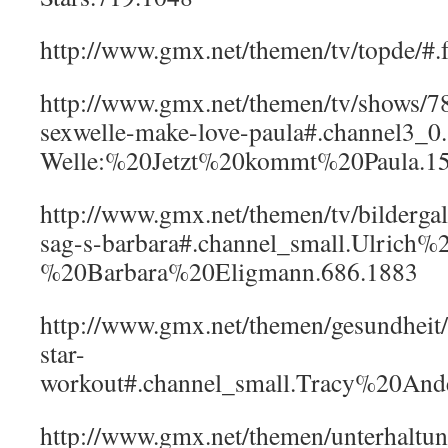
http://www.gmx.net/themen/tv/topd
http://www.gmx.net/themen/tv/shows/7
sexwelle-make-love-paula#.channel3_0
Welle:%20Jetzt%20kommt%20Paula.15
http://www.gmx.net/themen/tv/bildergal
sag-s-barbara#.channel_small.Ulrich
%20Barbara%20Eligmann.686.1883
http://www.gmx.net/themen/gesundheit/
star-
workout#.channel_small.Tracy%20An
http://www.gmx.net/themen/unterhaltun