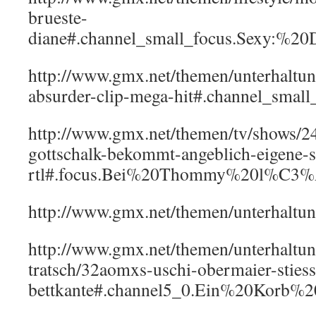
brueste-
diane#.channel_small_focus.Sexy:%
http://www.gmx.net/themen/unterhaltu
absurder-clip-mega-hit#.channel_small
http://www.gmx.net/themen/tv/shows/
gottschalk-bekommt-angeblich-eigene-
rtl#.focus.Bei%20Thommy%20l%C3%
http://www.gmx.net/themen/unterhalt
http://www.gmx.net/themen/unterhaltun
tratsch/32aomxs-uschi-obermaier-sties
bettkante#.channel5_0.Ein%20Kor