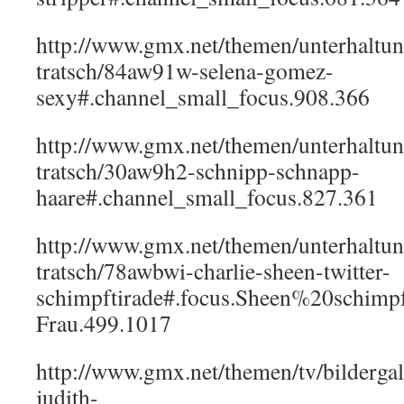
http://www.gmx.net/themen/unterhaltun
tratsch/84aw91w-selena-gomez-
sexy#.channel_small_focus.908.366
http://www.gmx.net/themen/unterhaltun
tratsch/30aw9h2-schnipp-schnapp-
haare#.channel_small_focus.827.361
http://www.gmx.net/themen/unterhaltun
tratsch/78awbwi-charlie-sheen-twitter-
schimpftirade#.focus.Sheen%20schim
Frau.499.1017
http://www.gmx.net/themen/tv/bilderga
judith-