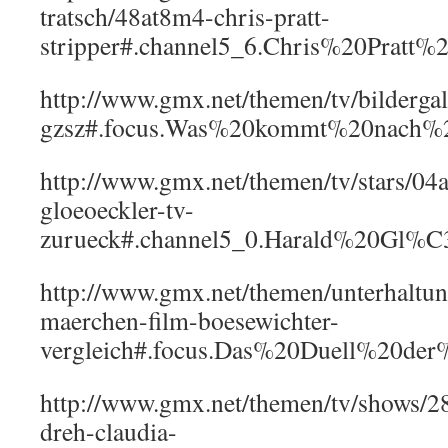
tratsch/48at8m4-chris-pratt-
stripper#.channel5_6.Chris%20Pratt%
http://www.gmx.net/themen/tv/bildergal
gzsz#.focus.Was%20kommt%20nach%
http://www.gmx.net/themen/tv/stars/04a
gloeoeckler-tv-
zurueck#.channel5_0.Harald%20Gl
http://www.gmx.net/themen/unterhaltun
maerchen-film-boesewichter-
vergleich#.focus.Das%20Duell%20der
http://www.gmx.net/themen/tv/shows/28
dreh-claudia-