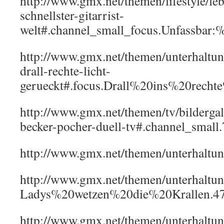
http://www.gmx.net/themen/lifestyle/le
schnellster-gitarrist-
welt#.channel_small_focus.Unfassbar
http://www.gmx.net/themen/unterhaltung
drall-rechte-licht-
gerueckt#.focus.Drall%20ins%20rec
http://www.gmx.net/themen/tv/bildergal
becker-pocher-duell-tv#.channel_small
http://www.gmx.net/themen/unterhal
http://www.gmx.net/themen/unterhaltu
Ladys%20wetzen%20die%20Krallen.4
http://www.gmx.net/themen/unterhaltu