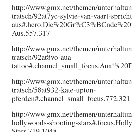
http://www.gmx.net/themen/unterhaltun
tratsch/92at7yc-sylvie-van-vaart-sprich
aus#.hero.Die%20Gr%C3%BCnde%2
Aus.557.317
http://www.gmx.net/themen/unterhaltun
tratsch/92at8vo-aua-
tattoo#.channel_small_focus.Aua!%
http://www.gmx.net/themen/unterhaltun
tratsch/58at932-kate-upton-
pferden#.channel_small_focus.772.321
http://www.gmx.net/themen/unterhaltung
hollywoods-shooting-stars#.focus.Ho
Stars.719.1048