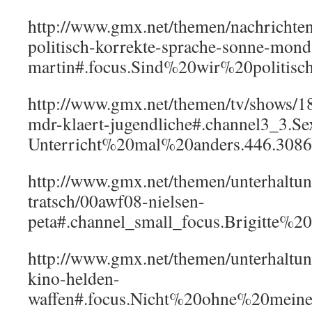
http://www.gmx.net/themen/nachrichte
politisch-korrekte-sprache-sonne-mond-
martin#.focus.Sind%20wir%20politis
http://www.gmx.net/themen/tv/shows/
mdr-klaert-jugendliche#.channel3_3.Se
Unterricht%20mal%20anders.446.3086
http://www.gmx.net/themen/unterhaltun
tratsch/00awf08-nielsen-
peta#.channel_small_focus.Brigitt
http://www.gmx.net/themen/unterhaltung
kino-helden-
waffen#.focus.Nicht%20ohne%20mei