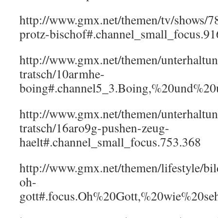
http://www.gmx.net/themen/tv/shows/78
protz-bischof#.channel_small_focus.91
http://www.gmx.net/themen/unterhaltun
tratsch/10armhe-
boing#.channel5_3.Boing,%20und%20u
http://www.gmx.net/themen/unterhaltun
tratsch/16aro9g-pushen-zeug-
haelt#.channel_small_focus.753.368
http://www.gmx.net/themen/lifestyle/bi
oh-
gott#.focus.Oh%20Gott,%20wie%20se