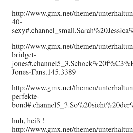
http://www.gmx.net/themen/unterhaltun
40-
sexy#.channel_small.Sarah%20Jessic
http://www.gmx.net/themen/unterhaltu
bridget-
jones#.channel5_3.Schock%20f%C3%
Jones-Fans.145.3389
http://www.gmx.net/themen/unterhaltu
perfekte-
bond#.channel5_3.So%20sieht%20der
huh, heiß !
http://www.gmx.net/themen/unterhaltun