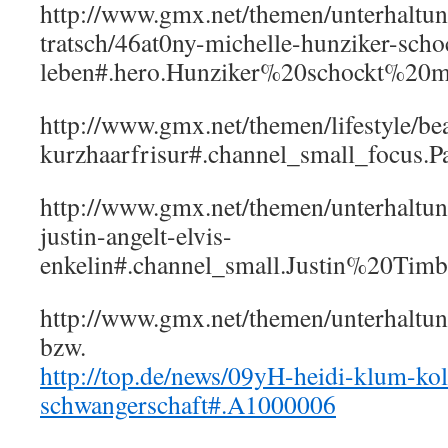
http://www.gmx.net/themen/unterhaltun
tratsch/46at0ny-michelle-hunziker-scho
leben#.hero.Hunziker%20schockt%20m
http://www.gmx.net/themen/lifestyle/b
kurzhaarfrisur#.channel_small_focus
http://www.gmx.net/themen/unterhaltu
justin-angelt-elvis-
enkelin#.channel_small.Justin%20Ti
http://www.gmx.net/themen/unterhalt
bzw.
http://top.de/news/09yH-heidi-klum-kol
schwangerschaft#.A1000006