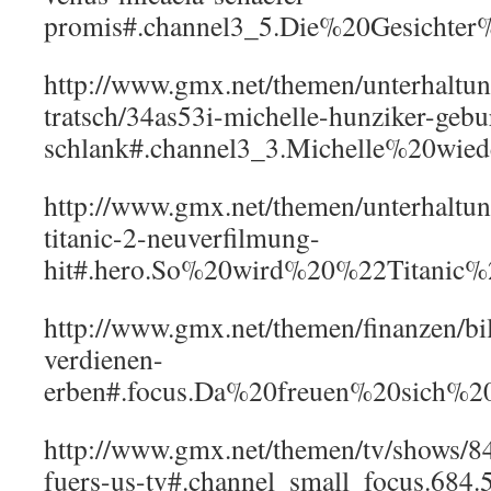
promis#.channel3_5.Die%20Gesicht
http://www.gmx.net/themen/unterhaltun
tratsch/34as53i-michelle-hunziker-gebu
schlank#.channel3_3.Michelle%20wied
http://www.gmx.net/themen/unterhaltung
titanic-2-neuverfilmung-
hit#.hero.So%20wird%20%22Titanic
http://www.gmx.net/themen/finanzen/bil
verdienen-
erben#.focus.Da%20freuen%20sich%2
http://www.gmx.net/themen/tv/shows/84
fuers-us-tv#.channel_small_focus.684.