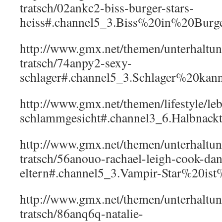
tratsch/02ankc2-biss-burger-stars-
heiss#.channel5_3.Biss%20in%20Bu
http://www.gmx.net/themen/unterhaltun
tratsch/74anpy2-sexy-
schlager#.channel5_3.Schlager%20ka
http://www.gmx.net/themen/lifestyle/le
schlammgesicht#.channel3_6.Halbnac
http://www.gmx.net/themen/unterhaltun
tratsch/56anouo-rachael-leigh-cook-dani
eltern#.channel5_3.Vampir-Star%20ist
http://www.gmx.net/themen/unterhaltun
tratsch/86anq6q-natalie-