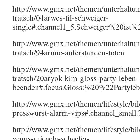
http://www.gmx.net/themen/unterhaltun
tratsch/04arwcs-til-schweiger-
single#.channel1_5.Schweiger%20ist%
http://www.gmx.net/themen/unterhaltun
tratsch/94arune-auferstanden-toten
http://www.gmx.net/themen/unterhaltun
tratsch/20aryok-kim-gloss-party-leben-
beenden#.focus.Gloss:%20%22Partyle
http://www.gmx.net/themen/lifestyle/bil
presswurst-alarm-vips#.channel_small
http://www.gmx.net/themen/lifestyle/bil
venus-micaela-schaefer-