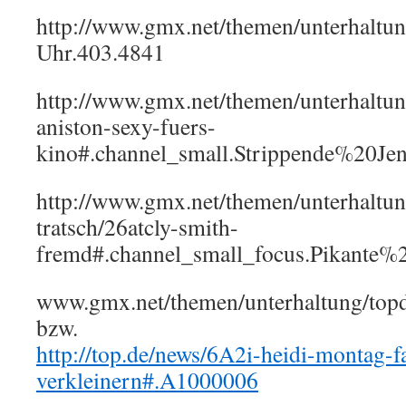
http://www.gmx.net/themen/unterhal
Uhr.403.4841
http://www.gmx.net/themen/unterhaltu
aniston-sexy-fuers-
kino#.channel_small.Strippende%20
http://www.gmx.net/themen/unterhaltun
tratsch/26atcly-smith-
fremd#.channel_small_focus.Pikant
www.gmx.net/themen/unterhaltung/t
bzw.
http://top.de/news/6A2i-heidi-montag-f
verkleinern#.A1000006