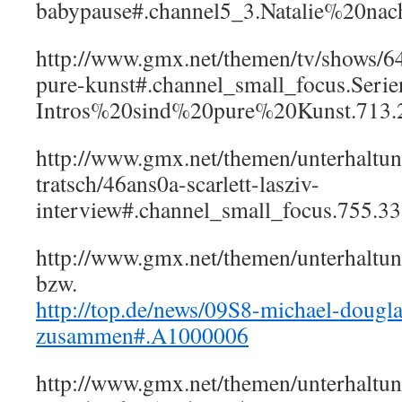
babypause#.channel5_3.Natalie%20
http://www.gmx.net/themen/tv/shows/64
pure-kunst#.channel_small_focus.Serie
Intros%20sind%20pure%20Kunst.713.
http://www.gmx.net/themen/unterhaltun
tratsch/46ans0a-scarlett-lasziv-
interview#.channel_small_focus.755.3
http://www.gmx.net/themen/unterhalt
bzw.
http://top.de/news/09S8-michael-dougla
zusammen#.A1000006
http://www.gmx.net/themen/unterhaltun