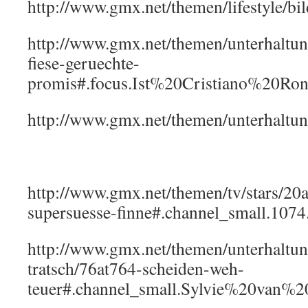
http://www.gmx.net/themen/lifestyle
http://www.gmx.net/themen/unterhaltung
fiese-geruechte-
promis#.focus.Ist%20Cristiano%20Ro
http://www.gmx.net/themen/unterha
http://www.gmx.net/themen/tv/stars/20
supersuesse-finne#.channel_small.1074
http://www.gmx.net/themen/unterhaltun
tratsch/76at764-scheiden-weh-
teuer#.channel_small.Sylvie%20van%2