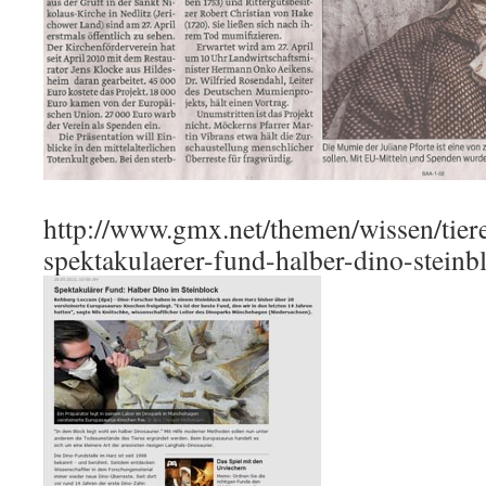
http://www.gmx.net/themen/wissen/tier
spektakulaerer-fund-halber-dino-steinb