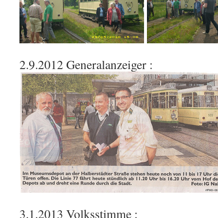
2.9.2012 Generalanzeiger :
3.1.2013 Volksstimme :