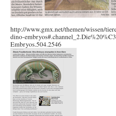
http://www.gmx.net/themen/wissen/tier
dino-embryos#.channel_2.Die%20%C
Embryos.504.2546