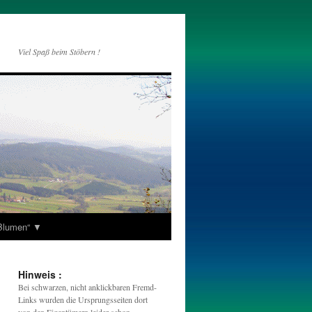
Viel Spaß beim Stöbern !
„Blumen“ ▼
Hinweis :
Bei schwarzen, nicht anklickbaren Fremd-
Links wurden die Ursprungsseiten dort