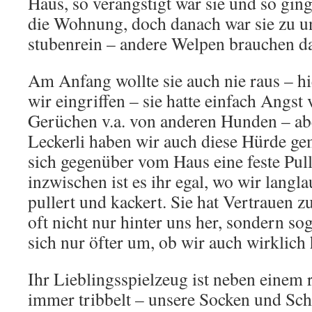
Haus, so verängstigt war sie und so ging
die Wohnung, doch danach war sie zu u
stubenrein – andere Welpen brauchen da
Am Anfang wollte sie auch nie raus – hie
wir eingriffen – sie hatte einfach Angst
Gerüchen v.a. von anderen Hunden – ab
Leckerli haben wir auch diese Hürde gem
sich gegenüber vom Haus eine feste Pull
inzwischen ist es ihr egal, wo wir langl
pullert und kackert. Sie hat Vertrauen z
oft nicht nur hinter uns her, sondern s
sich nur öfter um, ob wir auch wirklic
Ihr Lieblingsspielzeug ist neben einem r
immer tribbelt – unsere Socken und Schu