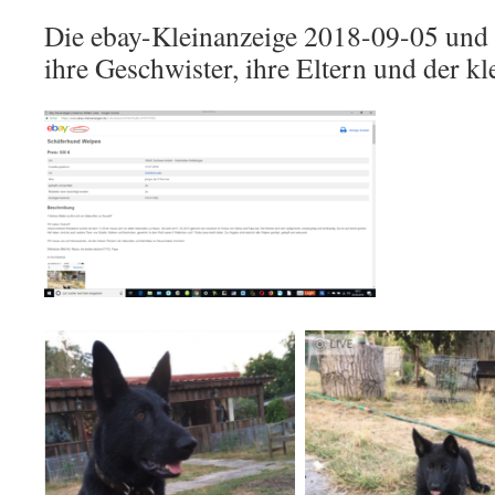
Die ebay-Kleinanzeige 2018-09-05 und B
ihre Geschwister, ihre Eltern und der k