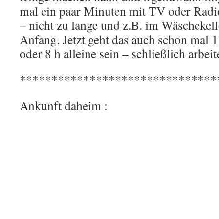
mal ein paar Minuten mit TV oder Radio 
– nicht zu lange und z.B. im Wäschekel
Anfang. Jetzt geht das auch schon mal 1h
oder 8 h alleine sein – schließlich arbei
*******************************
Ankunft daheim :