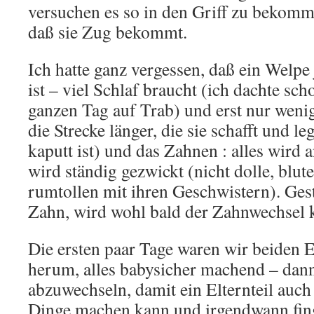
versuchen es so in den Griff zu bekom
daß sie Zug bekommt.
Ich hatte ganz vergessen, daß ein Welpe
ist – viel Schlaf braucht (ich dachte sch
ganzen Tag auf Trab) und erst nur wenig
die Strecke länger, die sie schafft und le
kaputt ist) und das Zahnen : alles wir
wird ständig gezwickt (nicht dolle, blut
rumtollen mit ihren Geschwistern). Gest
Zahn, wird wohl bald der Zahnwechsel
Die ersten paar Tage waren wir beiden 
herum, alles babysicher machend – dann
abzuwechseln, damit ein Elternteil auch
Dinge machen kann und irgendwann fing