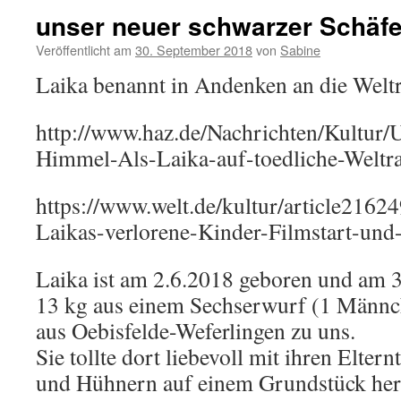
unser neuer schwarzer Schäf
Veröffentlicht am
30. September 2018
von
Sabine
Laika benannt in Andenken an die Wel
http://www.haz.de/Nachrichten/Kultur/
Himmel-Als-Laika-auf-toedliche-Welt
https://www.welt.de/kultur/article216
Laikas-verlorene-Kinder-Filmstart-und-
Laika ist am 2.6.2018 geboren und am 3
13 kg aus einem Sechserwurf (1 Männ
aus Oebisfelde-Weferlingen zu uns.
Sie tollte dort liebevoll mit ihren Elte
und Hühnern auf einem Grundstück he