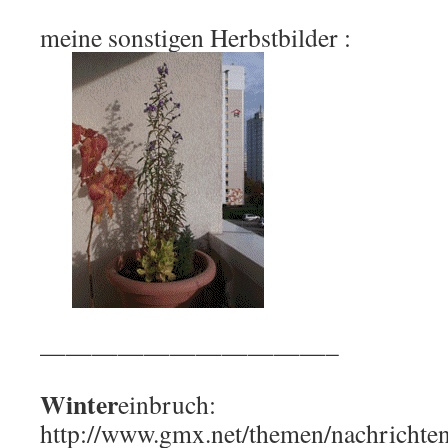
meine sonstigen Herbstbilder :
———————————–
Winter
einbruch:
http://www.gmx.net/themen/nachrichte