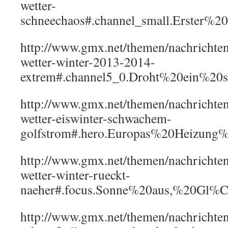
wetter-
schneechaos#.channel_small.Erste
http://www.gmx.net/themen/nachricht
wetter-winter-2013-2014-
extrem#.channel5_0.Droht%20ein%20s
http://www.gmx.net/themen/nachrichte
wetter-eiswinter-schwachem-
golfstrom#.hero.Europas%20Heizun
http://www.gmx.net/themen/nachrichte
wetter-winter-rueckt-
naeher#.focus.Sonne%20aus,%20Gl%
http://www.gmx.net/themen/nachricht