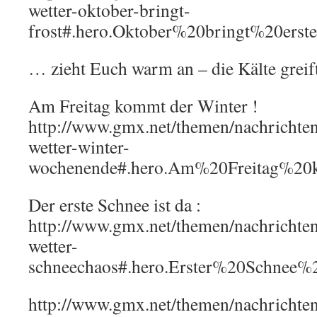
wetter-oktober-bringt-
frost#.hero.Oktober%20bringt%20erst
… zieht Euch warm an – die Kälte grei
Am Freitag kommt der Winter !
http://www.gmx.net/themen/nachricht
wetter-winter-
wochenende#.hero.Am%20Freitag%20
Der erste Schnee ist da :
http://www.gmx.net/themen/nachrichten/
wetter-
schneechaos#.hero.Erster%20Schne
http://www.gmx.net/themen/nachrichten/