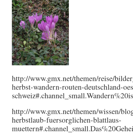
http://www.gmx.net/themen/reise/bilder
herbst-wandern-routen-deutschland-oes
schweiz#.channel_small.Wandern%20
http://www.gmx.net/themen/wissen/blo
herbstlaub-fuersorglichen-blattlaus-
muettern#.channel_small.Das%20Geh