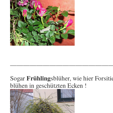
————————————————
Frühling
Sogar
sblüher, wie hier Forsit
blühen in geschützten Ecken !