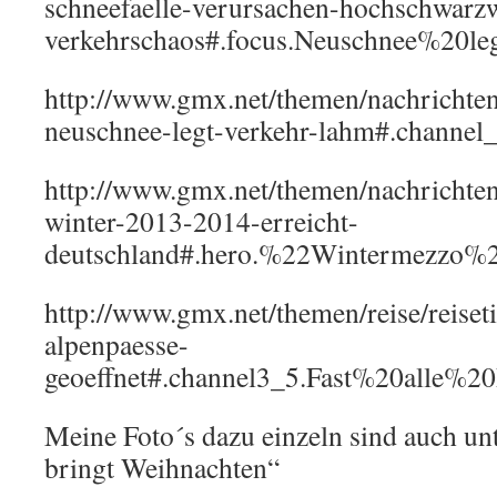
schneefaelle-verursachen-hochschwarz
verkehrschaos#.focus.Neuschnee%20l
http://www.gmx.net/themen/nachrichte
neuschnee-legt-verkehr-lahm#.channel
http://www.gmx.net/themen/nachrichte
winter-2013-2014-erreicht-
deutschland#.hero.%22Wintermezzo%
http://www.gmx.net/themen/reise/reiset
alpenpaesse-
geoeffnet#.channel3_5.Fast%20alle%
Meine Foto´s dazu einzeln sind auch un
bringt Weihnachten“