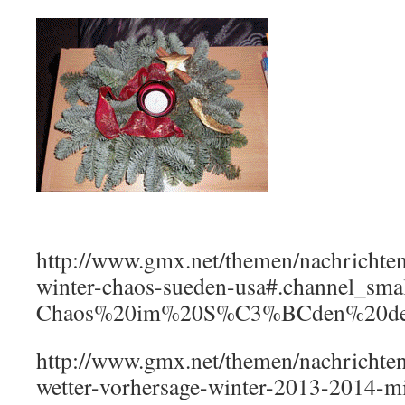
http://www.gmx.net/themen/nachrichte
winter-chaos-sueden-usa#.channel_smal
Chaos%20im%20S%C3%BCden%20de
http://www.gmx.net/themen/nachrichten
wetter-vorhersage-winter-2013-2014-mi