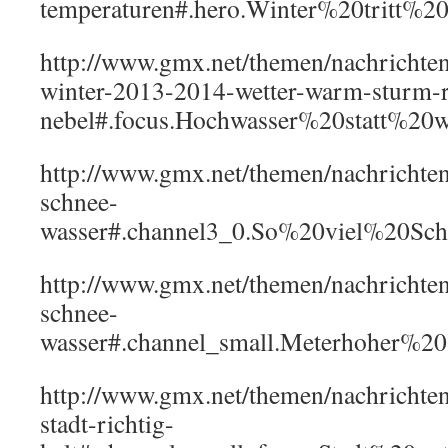
temperaturen#.hero.Winter%20trit
http://www.gmx.net/themen/nachrichte
winter-2013-2014-wetter-warm-sturm-
nebel#.focus.Hochwasser%20statt%2
http://www.gmx.net/themen/nachrichte
schnee-
wasser#.channel3_0.So%20viel%20Sc
http://www.gmx.net/themen/nachrichte
schnee-
wasser#.channel_small.Meterhoher%
http://www.gmx.net/themen/nachricht
stadt-richtig-