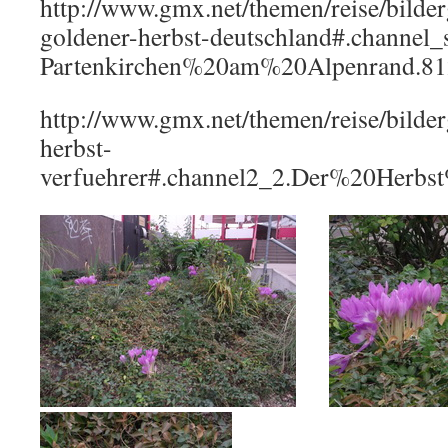
http://www.gmx.net/themen/reise/bilderg
goldener-herbst-deutschland#.channel_
Partenkirchen%20am%20Alpenrand.81
http://www.gmx.net/themen/reise/bilder
herbst-
verfuehrer#.channel2_2.Der%20Herb