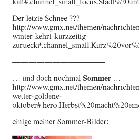
kalt#.channel_small_focus.Stadt%20un
Der letzte Schnee ???
http://www.gmx.net/themen/nachrichte
winter-kehrt-kurzzeitig-
zurueck#.channel_small.Kurz%20vo
———————————–
Sommer
… und doch nochmal
…
http://www.gmx.net/themen/nachrichte
wetter-goldene-
oktober#.hero.Herbst%20macht%20e
einige meiner Sommer-Bilder: