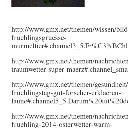
http://www.gmx.net/themen/wissen/bild
fruehlingsgruesse-
murmeltier#.channel3_5.Fr%C3%BC
http://www.gmx.net/themen/nachrichten/
traumwetter-super-maerz#.channel_sma
http://www.gmx.net/themen/gesundheit
fruehlingstag-gut-forscher-erklaeren-
laune#.channel5_5.Darum%20tut%20
http://www.gmx.net/themen/nachrichten
fruehling-2014-osterwetter-warm-