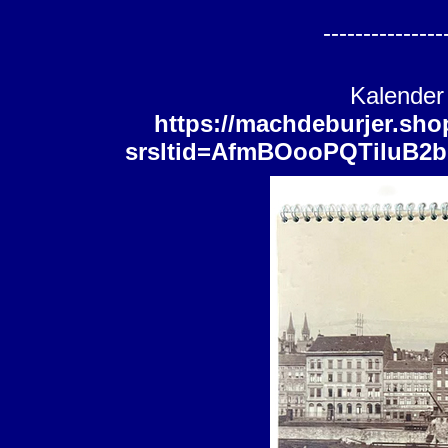
---------------
Kalender
https://machdeburjer.sh
srsltid=AfmBOooPQTiluB2