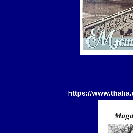
https://www.thalia