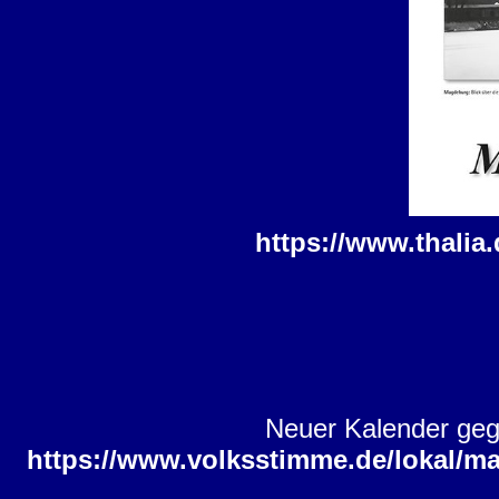
https://www.thalia
Neuer Kalender ge
https://www.volksstimme.de/lokal/m