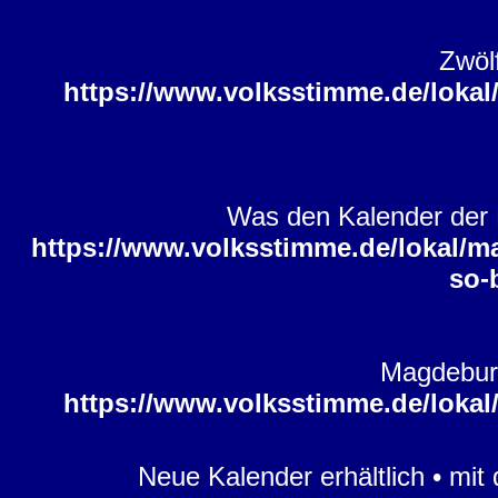
Zwöl
https://www.volksstimme.de/loka
Was den Kalender der 
https://www.volksstimme.de/lokal/m
so-
Magdeburg
https://www.volksstimme.de/loka
Neue Kalender erhältlich • mi