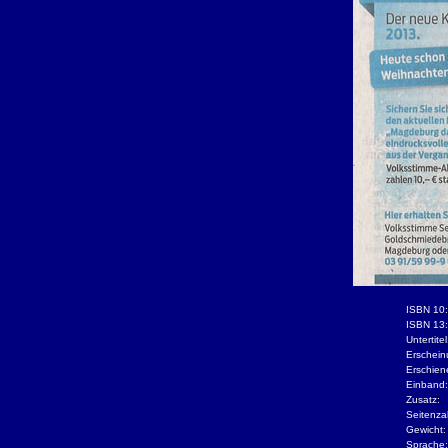
ISBN 10:
ISBN 13:
Untertitel
Erschein
Erschien
Einband:
Zusatz:
Seitenza
Gewicht:
Sprache: