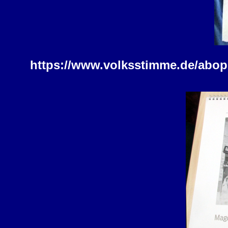
https://www.volksstimme.de/abop