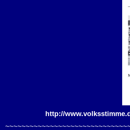
http://www.volksstimme.
~~~~~~~~~~~~~~~~~~~~~~~~~~~~~~