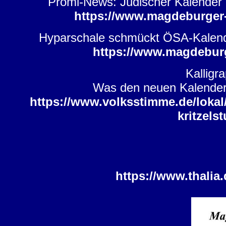
Promi-News: Jüdischer Kalender 
https://www.magdeburger
Hyparschale schmückt ÖSA-Kalende
https://www.magdebur
Kalligr
Was den neuen Kalender
https://www.volksstimme.de/loka
kritzel
https://www.thalia