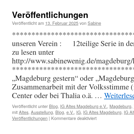
Veröffentlichungen
Veröffentlicht am
13. Februar 2025
von
Sabine
*********************************
unseren Verein : 12teilige Serie in d
zu lesen unter
http://www.sabinewenig.de/magdeburg/
********************************
„Magdeburg gestern“ oder „Magdeburg
Zusammenarbeit mit der Volksstimme 
Center oder bei Thalia o.ä. …
Weiterle
Veröffentlicht unter
Blog
,
IG Altes Magdeburg e.V.
,
Magdeburg
,
mit
Altes
,
Ausstellung
,
Blog
,
e.V.
,
IG
,
IG Altes Magdeburg
,
IG A
für
Veröffentlichungen
|
Kommentare deaktiviert
Veröffentlichungen