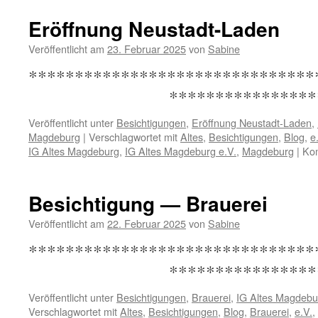
—
Villa
Eröffnung Neustadt-Laden
Benn
Veröffentlicht am
23. Februar 2025
von
Sabine
*****************************
*********************
Veröffentlicht unter
Besichtigungen
,
Eröffnung Neustadt-Laden
,
Magdeburg
|
Verschlagwortet mit
Altes
,
Besichtigungen
,
Blog
,
e
IG Altes Magdeburg
,
IG Altes Magdeburg e.V.
,
Magdeburg
|
Kom
Besichtigung — Brauerei
Veröffentlicht am
22. Februar 2025
von
Sabine
*****************************
*********************
Veröffentlicht unter
Besichtigungen
,
Brauerei
,
IG Altes Magdebu
Verschlagwortet mit
Altes
,
Besichtigungen
,
Blog
,
Brauerei
,
e.V.
,