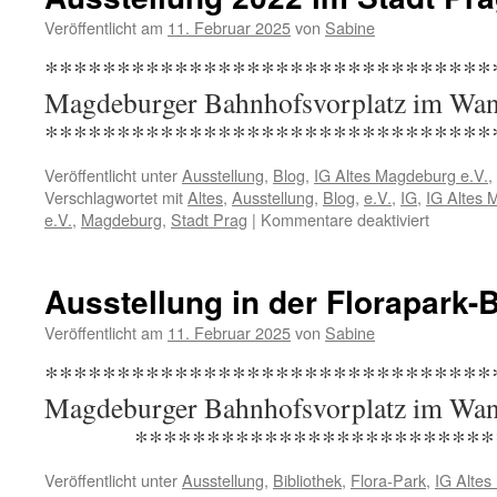
Veröffentlicht am
11. Februar 2025
von
Sabine
*********************************
Magdeburger Bahnhofsvorplatz im Wand
*******************************
Veröffentlicht unter
Ausstellung
,
Blog
,
IG Altes Magdeburg e.V.
,
Verschlagwortet mit
Altes
,
Ausstellung
,
Blog
,
e.V.
,
IG
,
IG Altes 
für
e.V.
,
Magdeburg
,
Stadt Prag
|
Kommentare deaktiviert
Ausstellu
2022
im
Ausstellung in der Florapark-
Stadt
Prag
Veröffentlicht am
11. Februar 2025
von
Sabine
*********************************
Magdeburger Bahnhofsvorplatz i
**************************
Veröffentlicht unter
Ausstellung
,
Bibliothek
,
Flora-Park
,
IG Altes