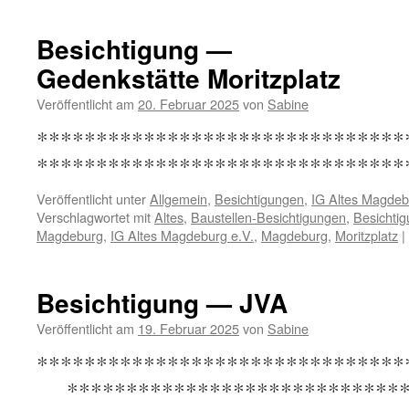
—
Turmpark
Besichtigung —
Gedenkstätte Moritzplatz
Veröffentlicht am
20. Februar 2025
von
Sabine
*******************************
*******************************
Veröffentlicht unter
Allgemein
,
Besichtigungen
,
IG Altes Magdeb
Verschlagwortet mit
Altes
,
Baustellen-Besichtigungen
,
Besichti
Magdeburg
,
IG Altes Magdeburg e.V.
,
Magdeburg
,
Moritzplatz
|
Besichtigung — JVA
Veröffentlicht am
19. Februar 2025
von
Sabine
****************************
*****************************