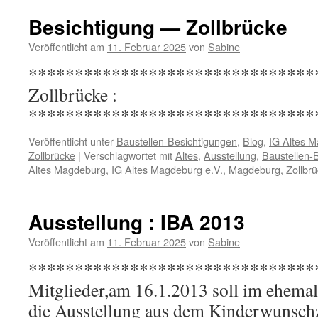
Besichtigung — Zollbrücke
Veröffentlicht am
11. Februar 2025
von
Sabine
********************************
Zollbrücke :
*******************************
Veröffentlicht unter
Baustellen-Besichtigungen
,
Blog
,
IG Altes M
Zollbrücke
|
Verschlagwortet mit
Altes
,
Ausstellung
,
Baustellen-
Altes Magdeburg
,
IG Altes Magdeburg e.V.
,
Magdeburg
,
Zollbr
Ausstellung : IBA 2013
Veröffentlicht am
11. Februar 2025
von
Sabine
*********************************
Mitglieder,am 16.1.2013 soll im ehemal
die Ausstellung aus dem Kinderwunsc