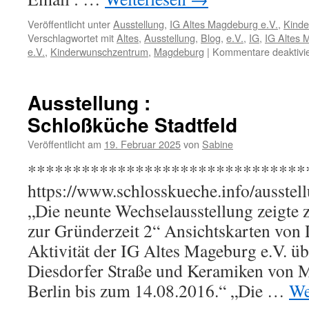
Veröffentlicht unter
Ausstellung
,
IG Altes Magdeburg e.V.
,
Kind
Verschlagwortet mit
Altes
,
Ausstellung
,
Blog
,
e.V.
,
IG
,
IG Altes 
e.V.
,
Kinderwunschzentrum
,
Magdeburg
|
Kommentare deaktivie
Ausstellung :
Schloßküche Stadtfeld
Veröffentlicht am
19. Februar 2025
von
Sabine
*******************************
https://www.schlosskueche.info/ausstel
„Die neunte Wechselausstellung zeigte
zur Gründerzeit 2“ Ansichtskarten von 
Aktivität der IG Altes Mageburg e.V. üb
Diesdorfer Straße und Keramiken von M
Berlin bis zum 14.08.2016.“ „Die …
We