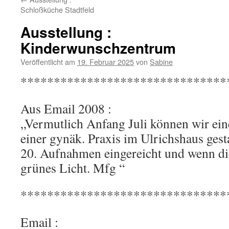
Schloßküche Stadtfeld
Ausstellung :
Kinderwunschzentrum
Veröffentlicht am
19. Februar 2025
von
Sabine
*******************************
Aus Email 2008 :
„Vermutlich Anfang Juli können wir eine
einer gynäk. Praxis im Ulrichshaus gesta
20. Aufnahmen eingereicht und wenn di
grünes Licht. Mfg “
*******************************
Email :