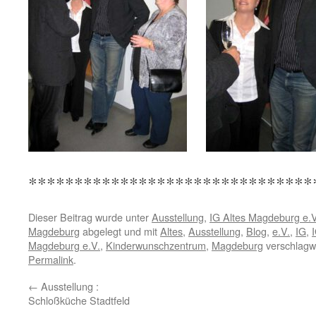
*******************************
Dieser Beitrag wurde unter
Ausstellung
,
IG Altes Magdeburg e.V
Magdeburg
abgelegt und mit
Altes
,
Ausstellung
,
Blog
,
e.V.
,
IG
,
Magdeburg e.V.
,
Kinderwunschzentrum
,
Magdeburg
verschlagwo
Permalink
.
←
Ausstellung :
Schloßküche Stadtfeld