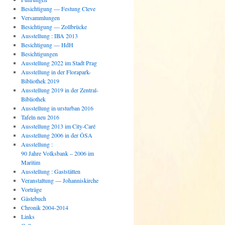
Besichtigung — Festung Cleve
Versammlungen
Besichtigung — Zollbrücke
Ausstellung : IBA 2013
Besichtigung — HdH
Besichtigungen
Ausstellung 2022 im Stadt Prag
Ausstellung in der Florapark-
Bibliothek 2019
Ausstellung 2019 in der Zentral-
Bibliothek
Ausstellung in ursturban 2016
Tafeln neu 2016
Ausstellung 2013 im City-Caré
Ausstellung 2006 in der ÖSA
Ausstellung :
90 Jahre Volksbank – 2006 im
Maritim
Ausstellung : Gaststätten
Veranstaltung — Johanniskirche
Vorträge
Gästebuch
Chronik 2004-2014
Links