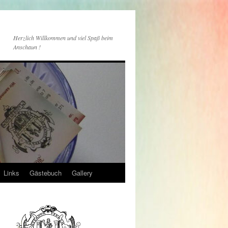
Herzlich Willkommen und viel Spaß beim
Anschaun !
Links
Gästebuch
Gallery