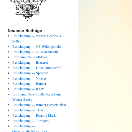
Neueste Beiträge
Besichtigung — Werder Hochhaus
Zollstr. 1
Besichtigung — GS Weitlingstraße
Besichtigung — Villa Bennewitz
Eröffnung Neustadt-Laden
Besichtigung — Brauerei
Besichtigung — Hotel Domplatz 5
Besichtigung — Speicher
Besichtigung — Vitanas
Besichtigung — Bunker
Besichtigung — RAW
Eröffnung Neue Straßenbahn-Linie
Wiener Straße
Besichtigung — Bunker Fermersleben
Besichtigung — TGA
Besichtigung — Festung Mark
Besichtigung — Turmpark
Besichtigung —
Gedenkstätte Moritzplatz