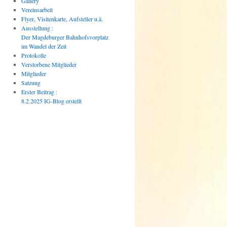
Gallery
Vereinsarbeit
Flyer, Visitenkarte, Aufsteller u.ä.
Ausstellung :
Der Magdeburger Bahnhofsvorplatz
im Wandel der Zeit
Protokolle
Verstorbene Mitglieder
Mitglieder
Satzung
Erster Beitrag :
8.2.2025 IG-Blog erstellt