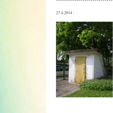
****************************
27.4.2014 :