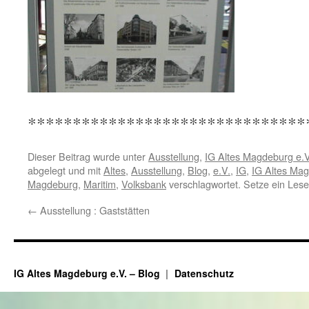
*******************************
Dieser Beitrag wurde unter
Ausstellung
,
IG Altes Magdeburg e.V
abgelegt und mit
Altes
,
Ausstellung
,
Blog
,
e.V.
,
IG
,
IG Altes Ma
Magdeburg
,
Maritim
,
Volksbank
verschlagwortet. Setze ein Les
←
Ausstellung : Gaststätten
IG Altes Magdeburg e.V. – Blog
Datenschutz