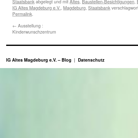
Staatsbank
abgelegt und mit
Altes
,
Baustellen-Besichtigungen
,
IG Altes Magdeburg e.V.
,
Magdeburg
,
Staatsbank
verschlagwort
Permalink
.
←
Ausstellung :
Kinderwunschzentrum
IG Altes Magdeburg e.V. – Blog
Datenschutz