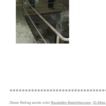
*******************************
Dieser Beitrag wurde unter
Baustellen-Besichtigungen
,
IG Altes