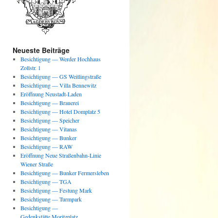
Neueste Beiträge
Besichtigung — Werder Hochhaus
Zollstr. 1
Besichtigung — GS Weitlingstraße
Besichtigung — Villa Bennewitz
Eröffnung Neustadt-Laden
Besichtigung — Brauerei
Besichtigung — Hotel Domplatz 5
Besichtigung — Speicher
Besichtigung — Vitanas
Besichtigung — Bunker
Besichtigung — RAW
Eröffnung Neue Straßenbahn-Linie
Wiener Straße
Besichtigung — Bunker Fermersleben
Besichtigung — TGA
Besichtigung — Festung Mark
Besichtigung — Turmpark
Besichtigung —
Gedenkstätte Moritzplatz