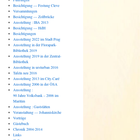
Besichtigung — Festung Cleve
Versammlungen
Besichtigung — Zollbrücke
Ausstellung : IBA 2013
Besichtigung — HdH
Besichtigungen
Ausstellung 2022 im Stadt Prag
Ausstellung in der Florapark-
Bibliothek 2019
Ausstellung 2019 in der Zentral-
Bibliothek
Ausstellung in ursturban 2016
Tafeln neu 2016
Ausstellung 2013 im City-Caré
Ausstellung 2006 in der ÖSA
Ausstellung :
90 Jahre Volksbank – 2006 im
Maritim
Ausstellung : Gaststätten
Veranstaltung — Johanniskirche
Vorträge
Gästebuch
Chronik 2004-2014
Links