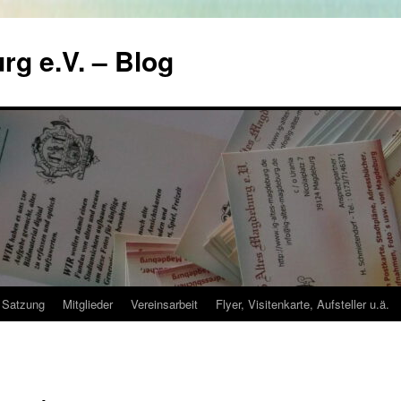
rg e.V. – Blog
Satzung
Mitglieder
Vereinsarbeit
Flyer, Visitenkarte, Aufsteller u.ä.