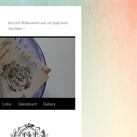
Herzlich Willkommen und viel Spaß beim
Anschaun !
Links
Gästebuch
Gallery