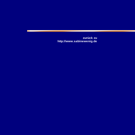
zurück zu
http://www.sabinewenig.de