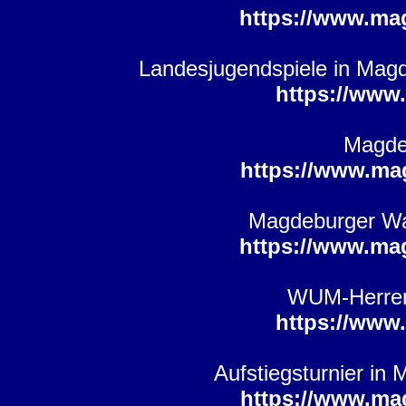
https://www.ma
Landesjugendspiele in Mag
https://www
Magdeb
https://www.ma
Magdeburger Was
https://www.ma
WUM-Herren 
https://www
Aufstiegsturnier in
https://www.ma