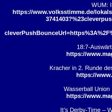
WUM: In
https://www.volksstimme.de/lokals
3741403?%23cleverpu
cleverPushBounceUrl=https%3A%2F
18:7-Auswärt
https://www.ma
Kracher in 2. Runde d
https://www
Wasserball Union 
https://www.ma
It’s Derby-Time –