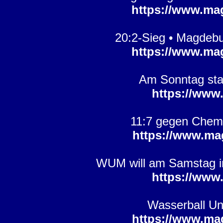
https://www.ma
20:2-Sieg • Magdebu
https://www.ma
Am Sonntag star
https://www
11:7 gegen Chemni
https://www.ma
WUM will am Samstag im
https://www
Wasserball Un
https://www.ma