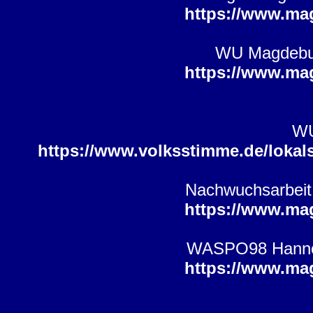
https://www.ma
WU Magdebur
https://www.ma
WU
https://www.volksstimme.de/lokal
Nachwuchsarbeit 
https://www.ma
WASPO98 Hannov
https://www.ma