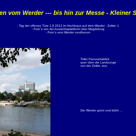
en vom Werder --- bis hin zur Messe - Kleiner 
- Tag der offenen Türe 1.9.2012 im Hochhaus auf dem Werder - Zollstr. 1
- Foto´s von der Aussichtsplattform über Magdeburg
- Foto´s vom Werder rundherum
Toller Panoramablick
quer über die Landzunge
von der Zollstr. aus.
Der Werder grünt und blüht ...