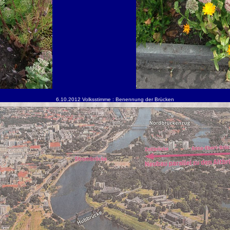
6.10.2012 Volksstimme : Benennung der Brücken