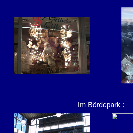
Im Bördepark :