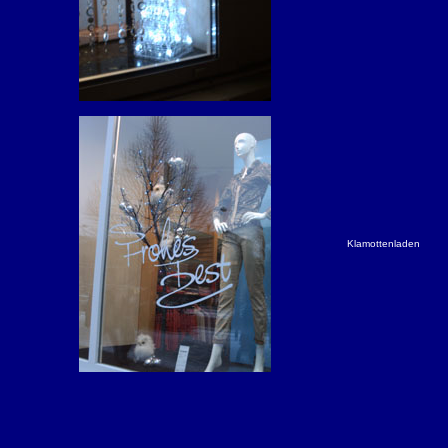
Klamottenladen