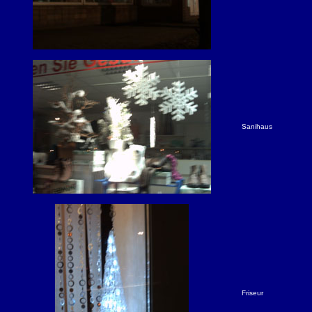
Sanihaus
Friseur