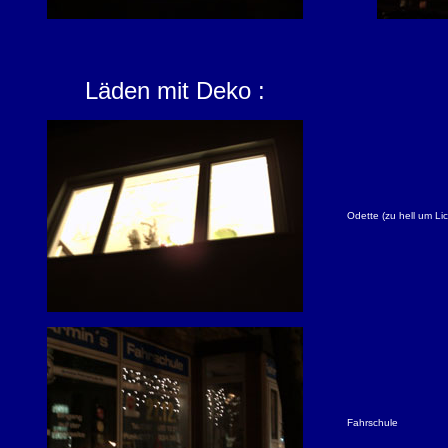
Läden mit Deko :
Odette (zu hell um Li
Fahrschule