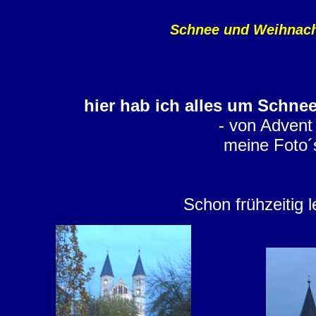
Schnee und Weihnach
hier hab ich alles um Schn
- von Advent
meine Foto´s
Schon frühzeitig l