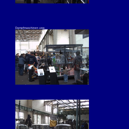
Dampfmaschinen usw.