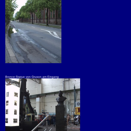
Bronce-Statue von Gruson am Eingang