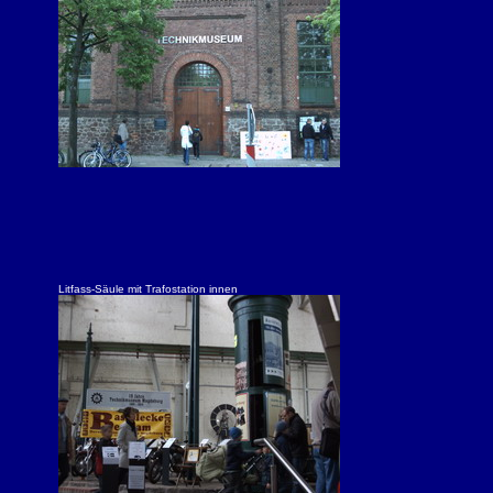
Litfass-Säule mit Trafostation innen