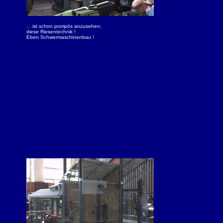
... ist schon pompös anzusehen,
diese Riesentechnik !
Eben Schwermaschinenbau !