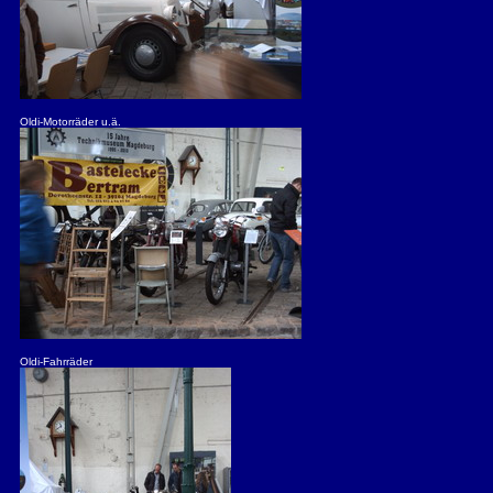
Oldi-Motorräder u.ä.
Oldi-Fahrräder