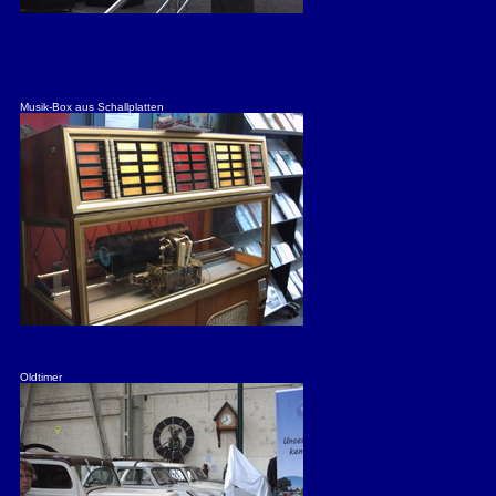
Musik-Box aus Schallplatten
Oldtimer