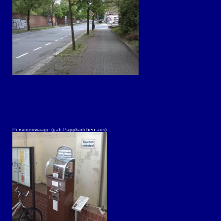
Personenwaage (gab Pappkärtchen aus)