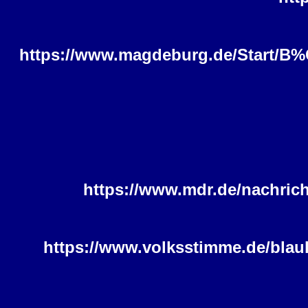
https://www.magdeburg.de/Start/B
https://www.mdr.de/nachric
https://www.volksstimme.de/blaul