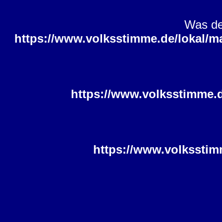
Was de
https://www.volksstimme.de/lokal/m
https://www.volksstimme.d
https://www.volksstim