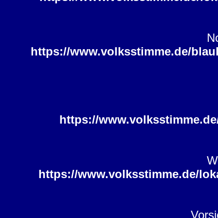
No
https://www.volksstimme.de/blau
https://www.volksstimme.de
Wi
https://www.volksstimme.de/lok
Vors