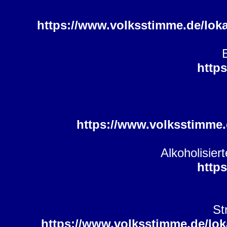
https://www.volksstimme.de/lo
http
https://www.volksstimme.
Alkoholisie
http
St
https://www.volksstimme.de/lok