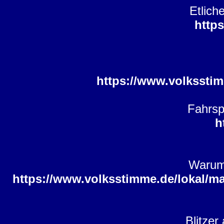
Etlich
http
https://www.volkssti
Fahrsp
h
Warum 
https://www.volksstimme.de/lokal/
Blitzer