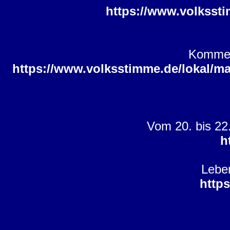
https://www.volksst
Komment
https://www.volksstimme.de/lokal/m
Vom 20. bis 22
h
Leben
http