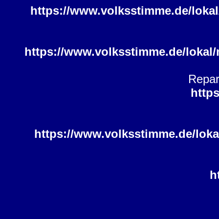
https://www.volksstimme.de/lok
https://www.volksstimme.de/loka
Repar
http
https://www.volksstimme.de/lok
h