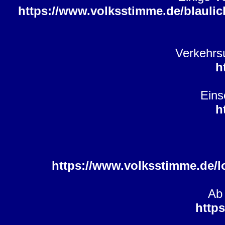
https://www.volksstimme.de/blaulic
Verkehrs
h
Eins
h
https://www.volksstimme.de/
Ab 
http