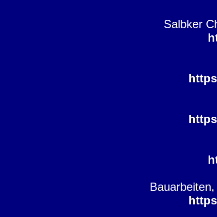
Salbker C
h
http
http
h
Bauarbeiten
http