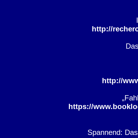
http://reche
Das
http://ww
„Fah
https://www.bookl
Spannend: Das f