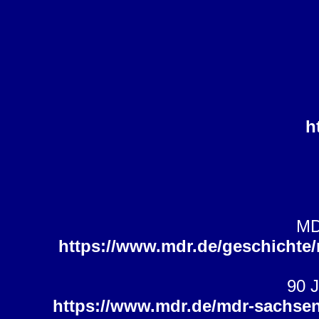
h
MD
https://www.mdr.de/geschichte/
90 J
https://www.mdr.de/mdr-sachsen-