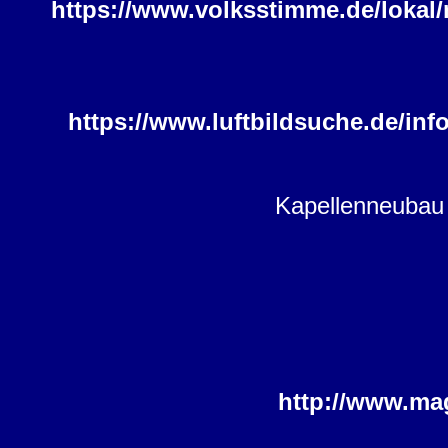
https://www.volksstimme.de/lokal/
https://www.luftbildsuche.de/in
Kapellenneubau 
http://www.ma