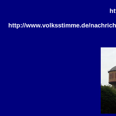
ht
http://www.volksstimme.de/nachri