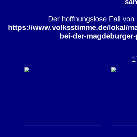
san
Der hoffnungslose Fall von
https://www.volksstimme.de/lokal/ma
bei-der-magdeburger-
1