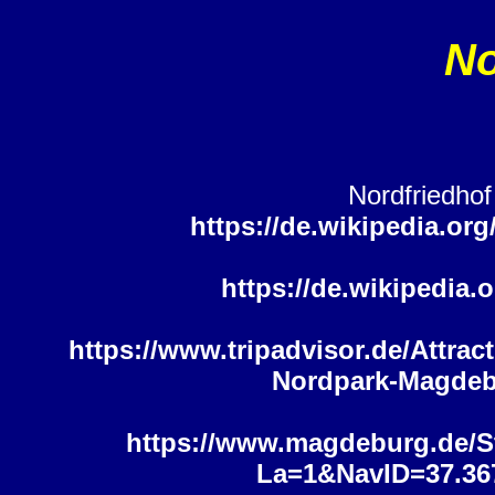
No
Nordfriedhof
https://de.wikipedia.or
https://de.wikipedia
https://www.tripadvisor.de/Attra
Nordpark-Magdeb
https://www.magdeburg.de/S
La=1&NavID=37.36