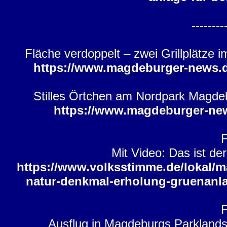
--------
Fläche verdoppelt – zwei Grillplätze 
https://www.magdeburger-news.
Stilles Örtchen am Nordpark Magdeb
https://www.magdeburger-ne
Mit Video: Das ist de
https://www.volksstimme.de/lokal/
natur-denkmal-erholung-gruenanla
Ausflug in Magdeburgs Parklandsc