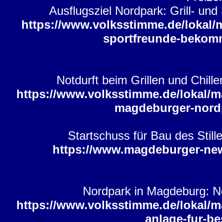
Ausflugsziel Nordpark: Grill- u
https://www.volksstimme.de/lokal/
sportfreunde-bekomm
Notdurft beim Grillen und Chi
https://www.volksstimme.de/lokal/m
magdeburger-nord
Startschuss für Bau des Sti
https://www.magdeburger-ne
Nordpark in Magdeburg: N
https://www.volksstimme.de/lokal/
anlage-fur-b