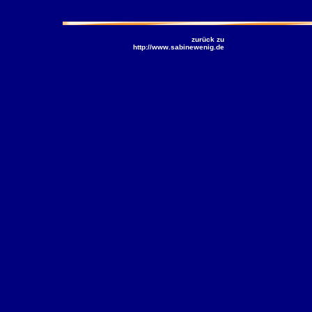
zurück zu
http://www.sabinewenig.de