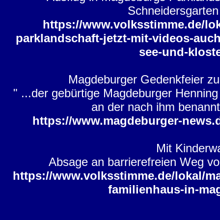
Schneidersgarten
https://www.volksstimme.de/lo
parklandschaft-jetzt-mit-videos-auc
see-und-klost
Magdeburger Gedenkfeier zu
" ...der gebürtige Magdeburger Henning
an der nach ihm benannt
https://www.magdeburger-news.
Mit Kinderw
Absage an barrierefreien Weg v
https://www.volksstimme.de/lokal/m
familienhaus-in-ma