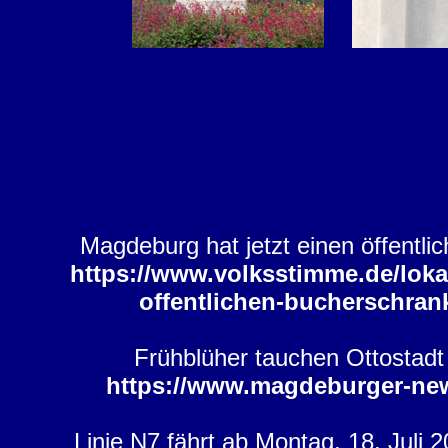
Magdeburg hat jetzt einen öffentl
https://www.volksstimme.de/loka
offentlichen-bucherschran
Frühblüher tauchen Ottostad
https://www.magdeburger-ne
Linie N7 fährt ab Montag, 18. Juli