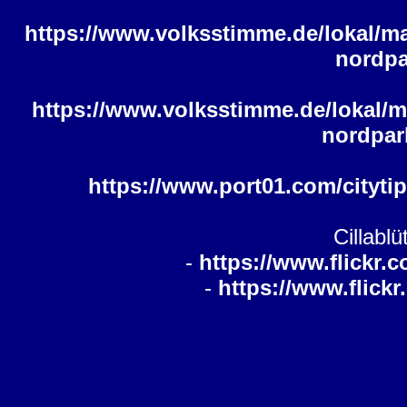
https://www.volksstimme.de/lokal/ma
nordp
https://www.volksstimme.de/lokal/m
nordpar
https://www.port01.com/cityt
Cillabl
-
https://www.flickr.c
-
https://www.flick