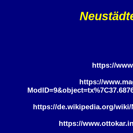
Neustädt
https://www
https://www.ma
ModID=9&object=tx%7C37.6876
https://de.wikipedia.org/wi
https://www.ottokar.i