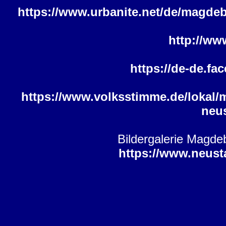
https://www.urbanite.net/de/magdeb
http://ww
https://de-de.fa
https://www.volksstimme.de/lokal/
neus
Bildergalerie Magde
https://www.neusta