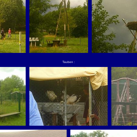
Tauben :