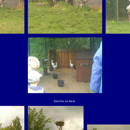
Störche im Nest :