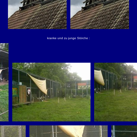
kranke und zu junge Störche :