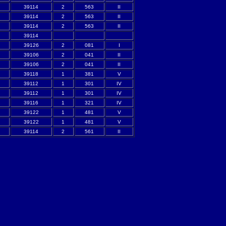
39114
2
563
II
39114
2
563
II
39114
2
563
II
39114
39126
2
081
I
39106
2
041
II
39106
2
041
II
39118
1
381
V
39112
1
301
IV
39112
1
301
IV
39116
1
321
IV
39122
1
481
V
39122
1
481
V
39114
2
561
II