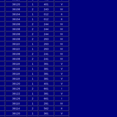
39120
1
401
V
39108
2
243
IV
39104
1
012
II
39104
1
012
II
39108
2
244
IV
39108
2
244
IV
39108
2
244
IV
39108
2
263
IV
39110
1
263
IV
39110
1
263
IV
39108
2
241
IV
39108
2
241
IV
39118
1
361
V
39118
1
381
V
39118
1
381
V
39118
1
381
V
39120
1
401
V
39126
2
661
I
39122
1
381
V
39126
2
661
I
39110
1
281
IV
39114
2
562
II
39120
1
361
V