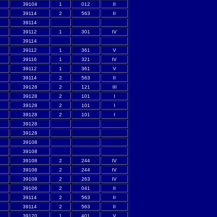
39104
1
012
II
39114
2
563
II
39114
39112
1
301
IV
39114
39112
1
361
V
39116
1
321
IV
39112
1
361
V
39114
2
563
II
39128
2
121
III
39128
2
101
I
39128
2
101
I
39128
2
101
I
39128
39128
39108
39108
39108
2
244
IV
39108
2
244
IV
39108
2
263
IV
39106
2
041
II
39114
2
563
II
39114
2
563
II
39120
1
401
V