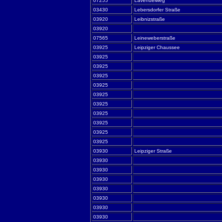
07255
Lavendelweg
03430
Lebersdorfer Straße
03920
Leibnizstraße
03920
07565
Leineweberstraße
03925
Leipziger Chaussee
03925
03925
03925
03925
03925
03925
03925
03925
03925
03925
03930
Leipziger Straße
03930
03930
03930
03930
03930
03930
03930