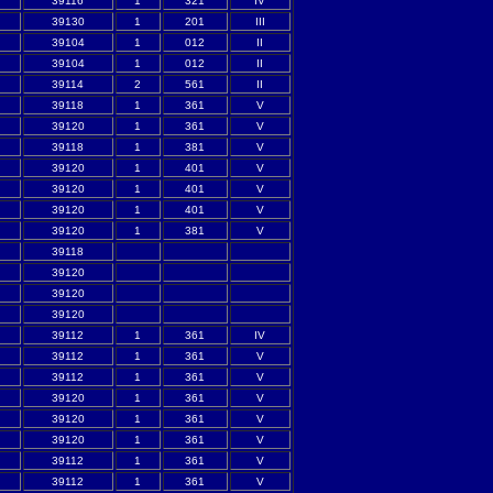
39116
1
321
IV
39130
1
201
III
39104
1
012
II
39104
1
012
II
39114
2
561
II
39118
1
361
V
39120
1
361
V
39118
1
381
V
39120
1
401
V
39120
1
401
V
39120
1
401
V
39120
1
381
V
39118
39120
39120
39120
39112
1
361
IV
39112
1
361
V
39112
1
361
V
39120
1
361
V
39120
1
361
V
39120
1
361
V
39112
1
361
V
39112
1
361
V