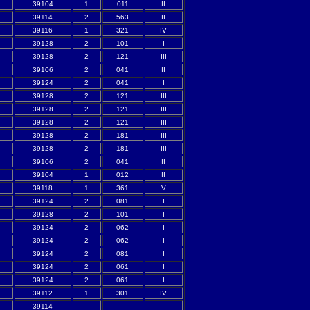
39104
1
011
II
39114
2
563
II
39116
1
321
IV
39128
2
101
I
39128
2
121
III
39106
2
041
II
39124
2
041
I
39128
2
121
III
39128
2
121
III
39128
2
121
III
39128
2
181
III
39128
2
181
III
39106
2
041
II
39104
1
012
II
39118
1
361
V
39124
2
081
I
39128
2
101
I
39124
2
062
I
39124
2
062
I
39124
2
081
I
39124
2
061
I
39124
2
061
I
39112
1
301
IV
39114