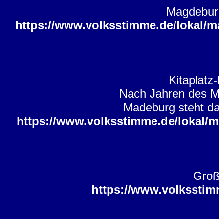
Magdeburge
https://www.volksstimme.de/lokal/m
Kitaplatz
Nach Jahren des Ma
Madeburg steht da
https://www.volksstimme.de/lokal/m
Groß
https://www.volksstim