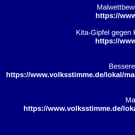
Malwettbewe
https://ww
Kita-Gipfel gegen 
https://ww
Bessere
https://www.volksstimme.de/lokal/ma
Mag
https://www.volksstimme.de/lok