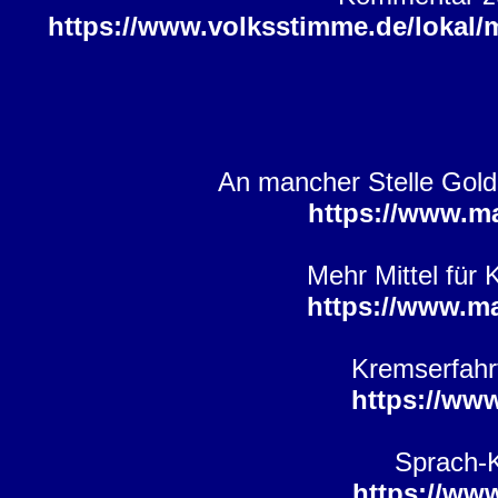
https://www.volksstimme.de/lokal/
An mancher Stelle Gold w
https://www.m
Mehr Mittel für 
https://www.m
Kremserfahrt
https://ww
Sprach-K
https://ww