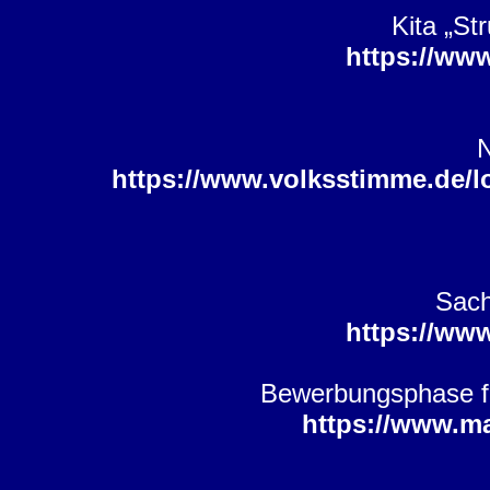
Kita „St
https://ww
N
https://www.volksstimme.de/l
Sach
https://ww
Bewerbungsphase fü
https://www.m