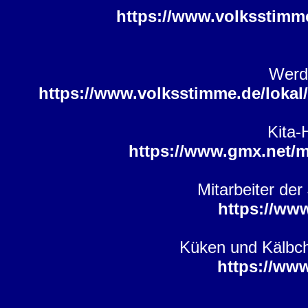
https://www.volksstimme
Werde
https://www.volksstimme.de/loka
Kita-
https://www.gmx.net/
Mitarbeiter de
https://ww
Küken und Kälbche
https://ww