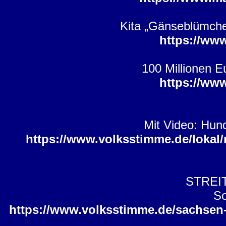
Kita „Gänseblümche
https://ww
100 Millionen E
https://ww
Mit Video: Hun
https://www.volksstimme.de/lokal
STREI
So
https://www.volksstimme.de/sachsen-a