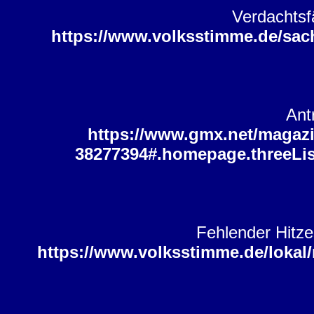
Verdachtsfä
https://www.volksstimme.de/sachs
Ant
https://www.gmx.net/magazi
38277394#.homepage.threeLi
Fehlender Hitz
https://www.volksstimme.de/lokal