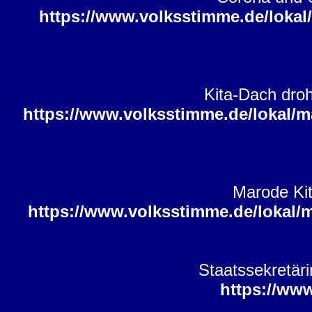
https://www.volksstimme.de/lokal
Kita-Dach droh
https://www.volksstimme.de/lokal/
Marode Kit
https://www.volksstimme.de/lokal/
Staatssekretär
https://ww