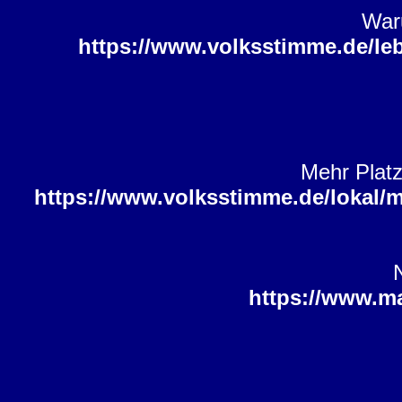
War
https://www.volksstimme.de/leb
Mehr Platz
https://www.volksstimme.de/lokal/m
https://www.m