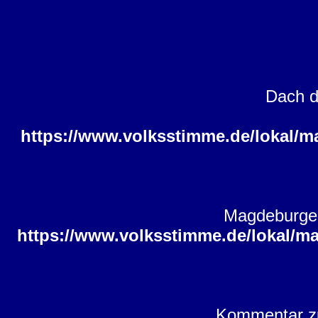
Dach d
https://www.volksstimme.de/lokal/m
Magdeburger
https://www.volksstimme.de/lokal/m
Kommentar zur