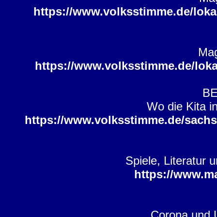
https://www.volksstimme.de/loka
Mag
https://www.volksstimme.de/loka
B
Wo die Kita i
https://www.volksstimme.de/sachse
Spiele, Literatur
https://www.m
Corona und U