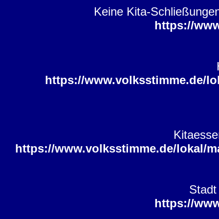
Keine Kita-Schließungen
https://ww
https://www.volksstimme.de/l
Kitaess
https://www.volksstimme.de/lokal/
Stadt
https://ww