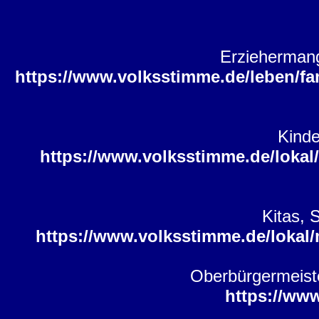
Erziehermang
https://www.volksstimme.de/leben/fa
Kinde
https://www.volksstimme.de/lokal
Kitas, 
https://www.volksstimme.de/lokal
Oberbürgermeister
https://ww