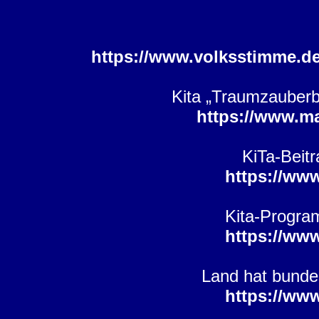
https://www.volksstimme.d
Kita „Traumzauberb
https://www.m
KiTa-Beit
https://ww
Kita-Program
https://ww
Land hat bunde
https://ww