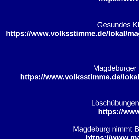
Gesundes Ki
https://www.volksstimme.de/lokal/m
Magdeburger 
https://www.volksstimme.de/lok
Löschübungen,
https://ww
Magdeburg nimmt Bed
https://www.m