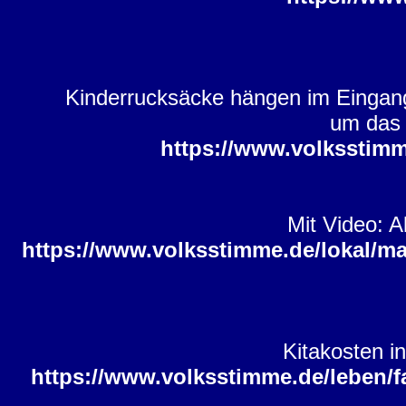
Kinderrucksäcke hängen im Eingangs
um das 
https://www.volksstimm
Mit Video: 
https://www.volksstimme.de/lokal/m
Kitakosten i
https://www.volksstimme.de/leben/fa