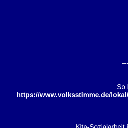
--
So 
https://www.volksstimme.de/lokal
Kita-Sozialarbeit