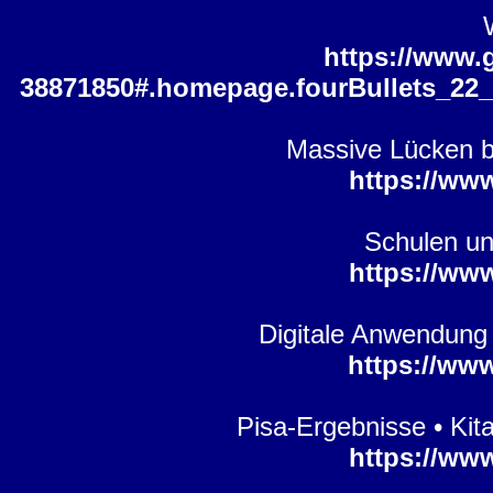
https://www.g
38871850#.homepage.fourBullets_22
Massive Lücken be
https://ww
Schulen un
https://ww
Digitale Anwendung 
https://ww
Pisa-Ergebnisse • Kit
https://ww