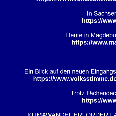
In Sachsen
https://ww
Heute in Magdeburg
https://www.m
Ein Blick auf den neuen Eingang
https://www.volksstimme.d
Trotz flächende
https://ww
KLIMAWANDEL ERFORDERT ANPA