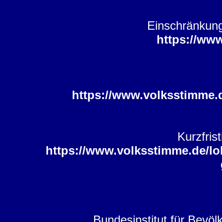
Einschränkung
https://ww
https://www.volksstimme.
Kurzfris
https://www.volksstimme.de/l
Bundesinstitut für Bevö