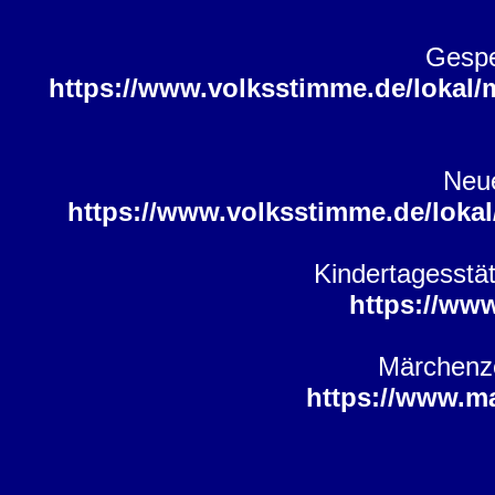
Gespe
https://www.volksstimme.de/lokal/
Neue
https://www.volksstimme.de/loka
Kindertagesstä
https://ww
Märchenzei
https://www.m