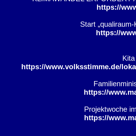
https://ww
Start „qualiraum
https://ww
Kita
https://www.volksstimme.de/loka
Familienmini
https://www.m
Projektwoche im
https://www.m