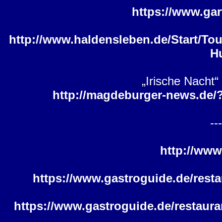
https://www.ga
http://www.haldensleben.de/Start/T
H
„Irische Nacht
http://magdeburger-news.de/
---
http://www
https://www.gastroguide.de/rest
https://www.gastroguide.de/restaura