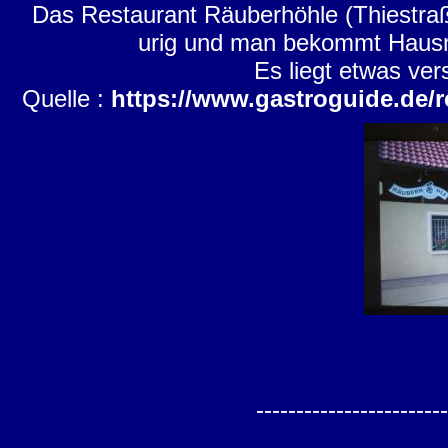
Das Restaurant Räuberhöhle (Thiestraß
urig und man bekommt Hausma
Es liegt etwas ver
Quelle :
https://www.gastroguide.de/r
------------------------