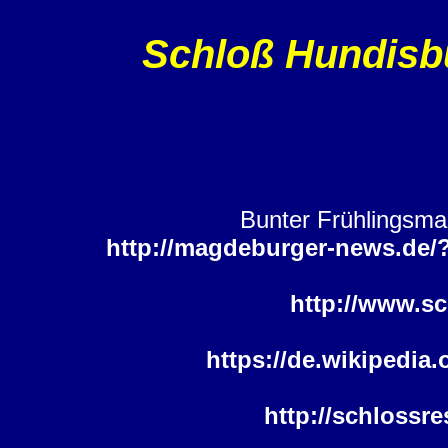
Schloß Hundisb
Bunter Frühlingsma
http://magdeburger-news.de/
http://www.s
https://de.wikipedia
http://schlossr