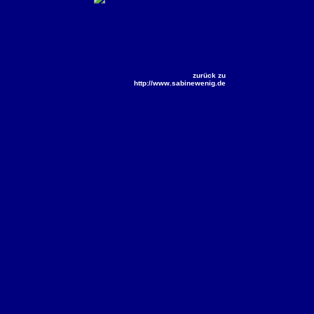
zurück zu
http://www.sabinewenig.de