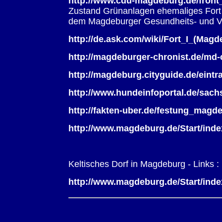
http://www.cdu-magdeburg.de/fron
Zustand Grünanlagen ehemaliges Fort II
dem Magdeburger Gesundheits- und Ve
http://de.ask.com/wiki/Fort_I_(
http://magdeburger-chronist.de/md-
http://magdeburg.cityguide.de/eintra
http://www.hundeinfoportal.de/sac
http://fakten-uber.de/festung_magd
http://www.magdeburg.de/Start/in
Keltisches Dorf in Magdeburg - Links :
http://www.magdeburg.de/Start/in