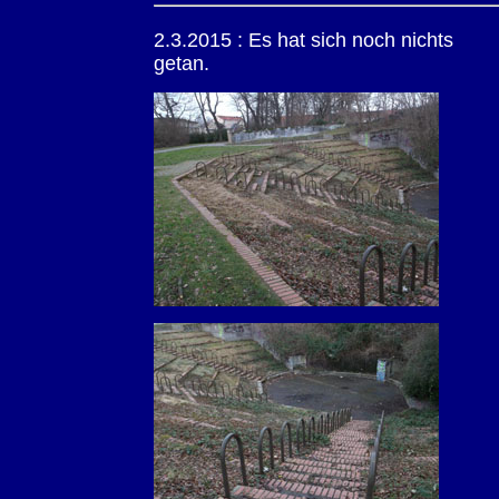
2.3.2015 : Es hat sich noch nichts
getan.