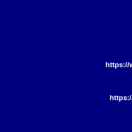
https:/
https: