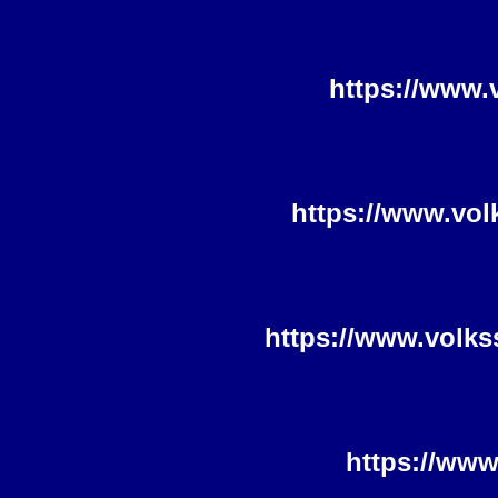
https://www.
https://www.vo
https://www.volks
https://www