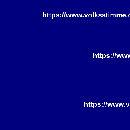
https://www.volksstimme.
https://ww
https://www.v