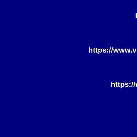
https://www.v
https:/