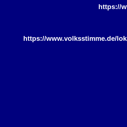
https://
https://www.volksstimme.de/lok