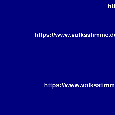
ht
https://www.volksstimme.de
https://www.volksstimme