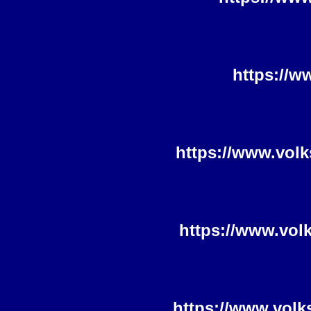
https://w
https://www.vol
https://www.vol
https://www.volk