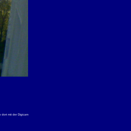
 dort mit der Digicam
.